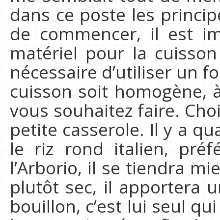
dans ce poste les princip
de commencer, il est im
matériel pour la cuisson 
nécessaire d’utiliser un 
cuisson soit homogène, à
vous souhaitez faire. Cho
petite casserole. Il y a qu
le riz rond italien, préf
l’Arborio, il se tiendra mi
plutôt sec, il apportera u
bouillon, c’est lui seul qu