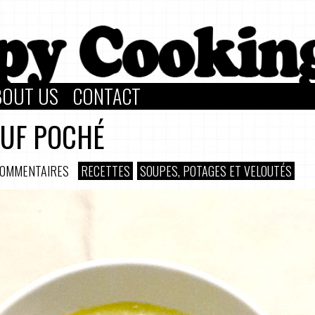
BOUT US
CONTACT
EUF POCHÉ
COMMENTAIRES
RECETTES
SOUPES, POTAGES ET VELOUTÉS