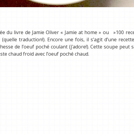
rée du livre de Jamie Oliver « Jamie at home » ou »100 rec
quelle traduction!). Encore une fois, il s’agit d’une recett
hesse de l’oeuf poché coulant (j’adore!). Cette soupe peut s
ste chaud froid avec l’oeuf poché chaud.