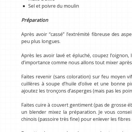
Sel et poivre du moulin
Préparation
Après avoir “cassé” l’extrémité fibreuse des asp
peu plus longues.
Après les avoir lavé et épluché, coupez l’oignon, 
d’importance comme nous allons tout mixer après
Faites revenir (sans coloration) sur feu moyen vi
cuillères à soupe d’huile d’olive et une bonne 
ajoutez les tronçons d’asperges (mais pas les point
Faites cuire à couvert gentiment (pas de grosse é
un blender mixez la préparation. Je vous consei
chinois (passoire très fine) pour enlever les fibres