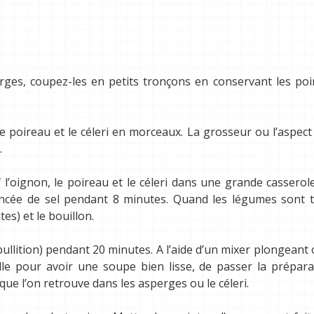
erges, coupez-les en petits tronçons en conservant les po
le poireau et le céleri en morceaux. La grosseur ou l’aspect
.
f l’oignon, le poireau et le céleri dans une grande casserol
pincée de sel pendant 8 minutes. Quand les légumes sont 
es) et le bouillon.
bullition) pendant 20 minutes. A l’aide d’un mixer plongeant
lle pour avoir une soupe bien lisse, de passer la prépar
 que l’on retrouve dans les asperges ou le céleri.