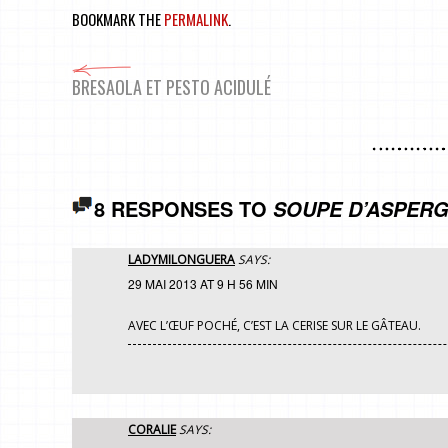
BOOKMARK THE
PERMALINK
.
BRESAOLA ET PESTO ACIDULÉ
8 RESPONSES TO
SOUPE D’ASPERG
LADYMILONGUERA
SAYS:
29 MAI 2013 AT 9 H 56 MIN
AVEC L’ŒUF POCHÉ, C’EST LA CERISE SUR LE GÂTEAU.
CORALIE
SAYS: