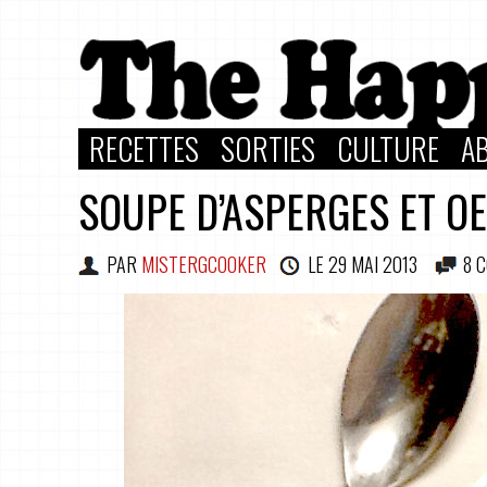
RECETTES
SORTIES
CULTURE
A
SOUPE D’ASPERGES ET O
PAR
MISTERGCOOKER
LE
29 MAI 2013
8 