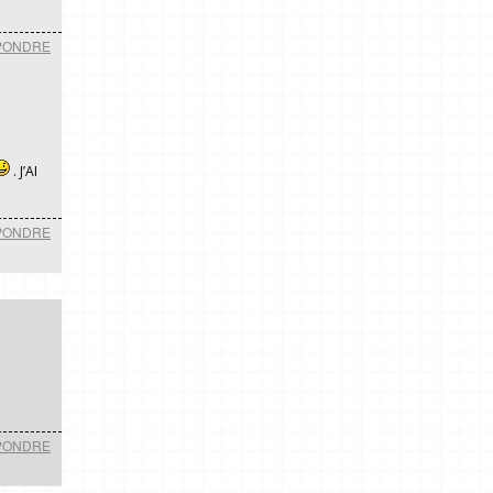
PONDRE
. J’AI
PONDRE
PONDRE