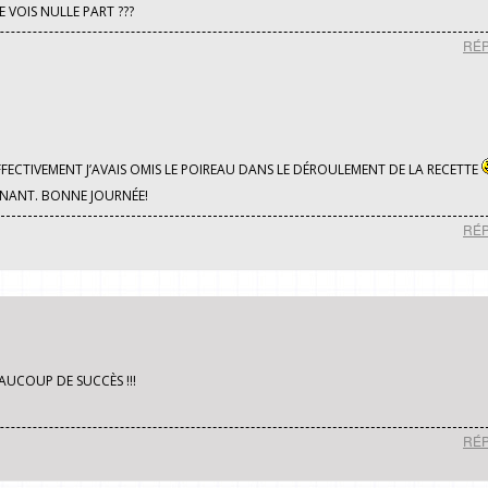
 VOIS NULLE PART ???
RÉ
FECTIVEMENT J’AVAIS OMIS LE POIREAU DANS LE DÉROULEMENT DE LA RECETTE
TENANT. BONNE JOURNÉE!
RÉ
EAUCOUP DE SUCCÈS !!!
RÉ