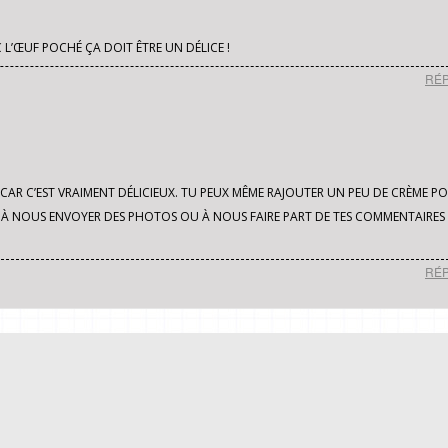
 L’ŒUF POCHÉ ÇA DOIT ÊTRE UN DÉLICE !
RÉ
R CAR C’EST VRAIMENT DÉLICIEUX. TU PEUX MÊME RAJOUTER UN PEU DE CRÈME P
 À NOUS ENVOYER DES PHOTOS OU À NOUS FAIRE PART DE TES COMMENTAIRES 
RÉ