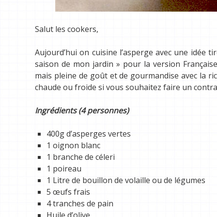
Salut les cookers,
Aujourd’hui on cuisine l’asperge avec une idée ti
saison de mon jardin » pour la version Française (
mais pleine de goût et de gourmandise avec la ric
chaude ou froide si vous souhaitez faire un contra
Ingrédients (4 personnes)
400g d’asperges vertes
1 oignon blanc
1 branche de céleri
1 poireau
1 Litre de bouillon de volaille ou de légumes
5 œufs frais
4 tranches de pain
Huile d’olive