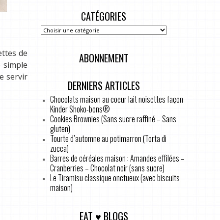
CATÉGORIES
ettes de
ABONNEMENT
e simple
e servir
DERNIERS ARTICLES
Chocolats maison au coeur lait noisettes façon
Kinder Shoko-bons®
Cookies Brownies (Sans sucre raffiné – Sans
gluten)
Tourte d’automne au potimarron (Torta di
zucca)
Barres de céréales maison : Amandes effilées –
Cranberries – Chocolat noir (sans sucre)
Le Tiramisu classique onctueux (avec biscuits
maison)
EAT ♥ BLOGS