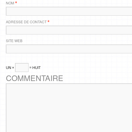
NOM
*
ADRESSE DE CONTACT
*
SITE WEB
UN ×
= HUIT
COMMENTAIRE