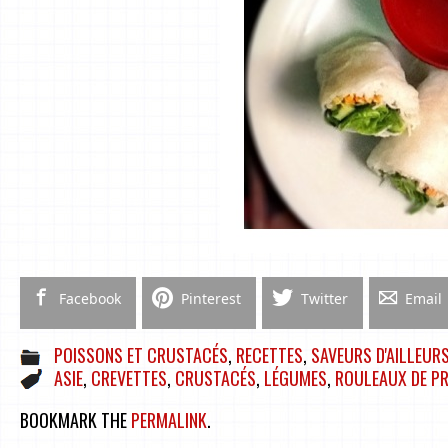
Facebook
Pinterest
Twitter
Email
POISSONS ET CRUSTACÉS
,
RECETTES
,
SAVEURS D'AILLEUR
ASIE
,
CREVETTES
,
CRUSTACÉS
,
LÉGUMES
,
ROULEAUX DE P
BOOKMARK THE
PERMALINK
.