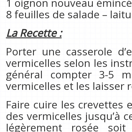
1 oignon nouveau émincé 
8 feuilles de salade – lait
La Recette :
Porter une casserole d’ea
vermicelles selon les ins
général compter 3-5 mi
vermicelles et les laisser r
Faire cuire les crevettes 
des vermicelles jusqu’à c
légèrement rosée soit