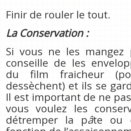
Finir de rouler le tout.
La Conservation :
Si vous ne les mangez 
conseille de les envelo
du film fraicheur (p
dessèchent) et ils se gar
Il est important de ne pas
vous voulez les conserv
détremper la p
â
te ou 