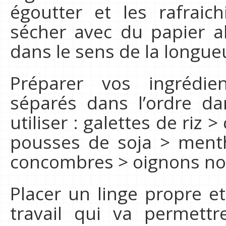
égoutter et les rafraich
sécher avec du papier a
dans le sens de la longue
Préparer vos ingrédie
séparés dans l’ordre da
utiliser : galettes de riz >
pousses de soja > ment
concombres > oignons no
Placer un linge propre e
travail qui va permettr