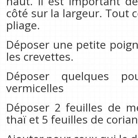
haut. Il est important d
côté sur la largeur. Tout c
pliage.
Déposer une petite poign
les crevettes.
Déposer quelques po
vermicelles
Déposer 2 feuilles de me
thaï et 5 feuilles de coria