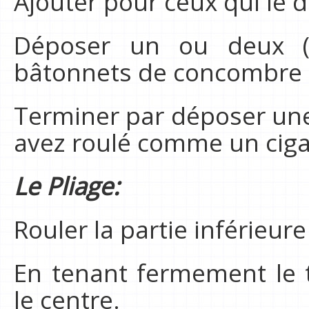
Ajouter pour ceux qui le 
Déposer un ou deux (e
bâtonnets de concombre 
Terminer par déposer une
avez roulé comme un ciga
Le Pliage:
Rouler la partie inférieure
En tenant fermement le t
le centre.