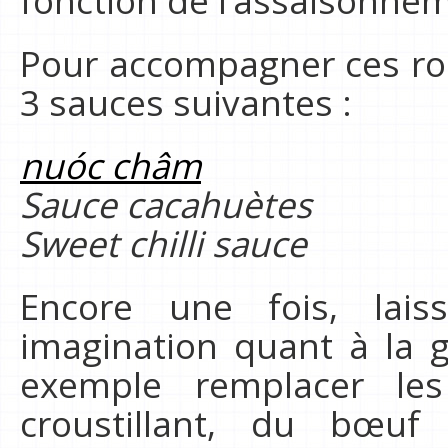
fonction de l’assaisonne
Pour accompagner ces rou
3 sauces suivantes :
nuóc châm
Sauce cacahuètes
Sweet chilli sauce
Encore une fois, lais
imagination quant à la 
exemple remplacer le
croustillant, du bœu