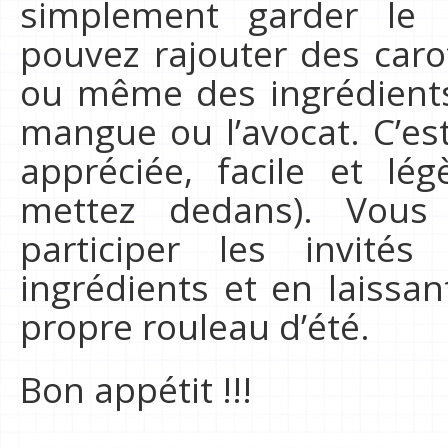
simplement garder le 
pouvez rajouter des carot
ou même des ingrédient
mangue ou l’avocat. C’es
appréciée, facile et lé
mettez dedans). Vous
participer les invité
ingrédients et en laissa
propre rouleau d’été.
Bon appétit !!!