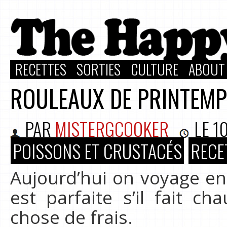
RECETTES
SORTIES
CULTURE
ABOUT
ROULEAUX DE PRINTEM
PAR
MISTERGCOOKER
LE
10
POISSONS ET CRUSTACÉS
RECE
Aujourd’hui on voyage en 
est parfaite s’il fait c
chose de frais.