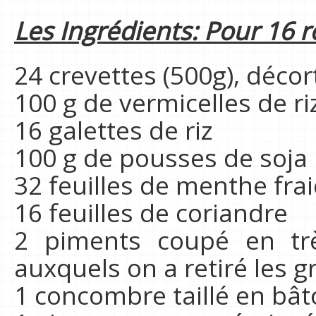
Les Ingrédients: Pour 16 
24 crevettes (500g), déco
100 g de vermicelles de ri
16 galettes de riz
100 g de pousses de soja
32 feuilles de menthe fra
16 feuilles de coriandre
2 piments coupé en très
auxquels on a retiré les gr
1 concombre taillé en bâ