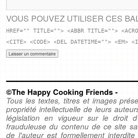
VOUS POUVEZ UTILISER CES BA
HREF="" TITLE=""> <ABBR TITLE=""> <ACR
<CITE> <CODE> <DEL DATETIME=""> <EM> <
©The Happy Cooking Friends -
Tous les textes, titres et images prése
propriété intellectuelle de leurs auteu
législation en vigueur sur le droit d'
frauduleuse du contenu de ce site sa
de l'auteur est formellement interdite