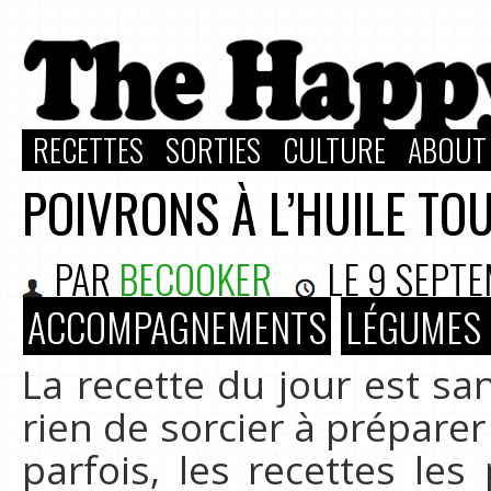
RECETTES
SORTIES
CULTURE
ABOUT
POIVRONS À L’HUILE TO
PAR
BECOOKER
LE
9 SEPTE
ACCOMPAGNEMENTS
LÉGUMES 
La recette du jour est san
rien de sorcier à préparer
parfois, les recettes le