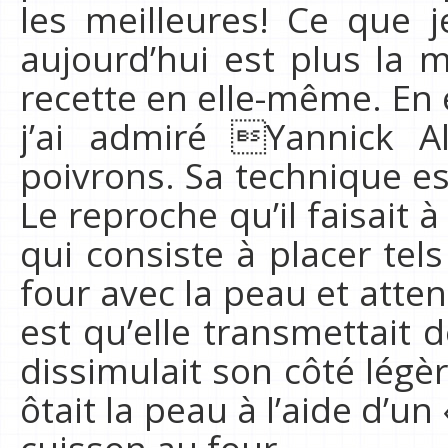
les meilleures! Ce que 
aujourd’hui est plus la 
recette en elle-même. En e
j’ai admiré Yannick A
poivrons. Sa technique es
Le reproche qu’il faisait 
qui consiste à placer tel
four avec la peau et atten
est qu’elle transmettait 
dissimulait son côté légè
ôtait la peau à l’aide d’u