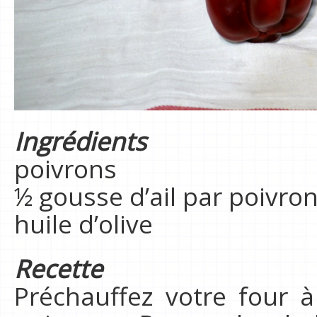
Ingrédients
poivrons
½ gousse d’ail par poivro
huile d’olive
Recette
Préchauffez votre four à