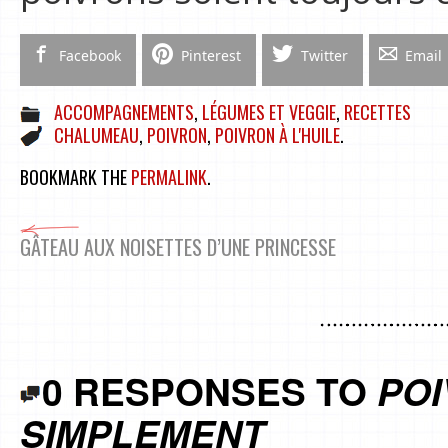
Facebook
Pinterest
Twitter
Email
ACCOMPAGNEMENTS
,
LÉGUMES ET VEGGIE
,
RECETTES
CHALUMEAU
,
POIVRON
,
POIVRON À L'HUILE
.
BOOKMARK THE
PERMALINK
.
GÂTEAU AUX NOISETTES D’UNE PRINCESSE
0 RESPONSES TO
POI
SIMPLEMENT