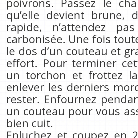
poivrons. Passez le ch
qu’elle devient brune, d
rapide, n’attendez p
carbonisée. Une fois toute
le dos d’un couteau et gra
effort. Pour terminer cet
un torchon et frottez l
enlever les derniers mo
rester. Enfournez pendan
un couteau pour vous ass
bien cuit.
Epluchez et coupez en 2