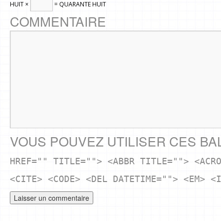
HUIT ×
= QUARANTE HUIT
COMMENTAIRE
VOUS POUVEZ UTILISER CES BA
HREF="" TITLE=""> <ABBR TITLE=""> <ACR
<CITE> <CODE> <DEL DATETIME=""> <EM> <