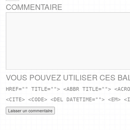
COMMENTAIRE
VOUS POUVEZ UTILISER CES BA
HREF="" TITLE=""> <ABBR TITLE=""> <ACR
<CITE> <CODE> <DEL DATETIME=""> <EM> <