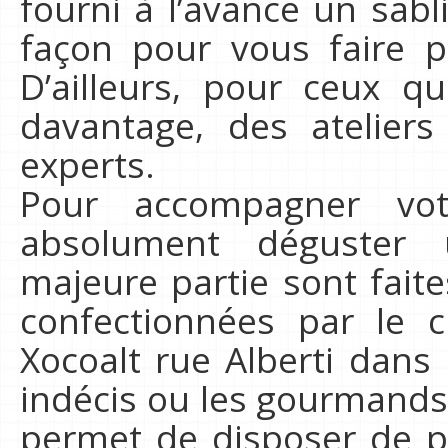
fourni à l’avance un sabl
façon pour vous faire pa
D’ailleurs, pour ceux q
davantage, des atelier
experts.
Pour accompagner vot
absolument déguster 
majeure partie sont faite
confectionnées par le c
Xocoalt rue Alberti dans 
indécis ou les gourmands,
permet de disposer de pl