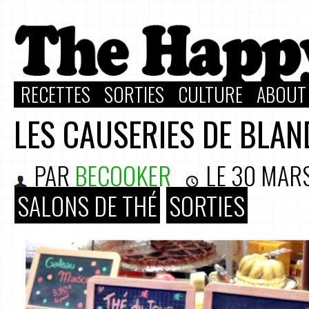
RECETTES
SORTIES
CULTURE
ABOUT
LES CAUSERIES DE BLAN
PAR
BECOOKER
LE
30 MAR
SALONS DE THÉ
SORTIES