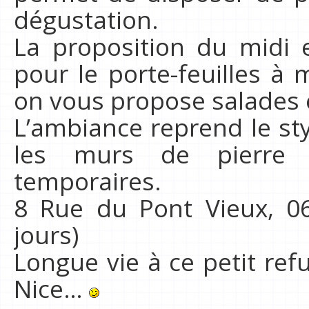
dégustation.
La proposition du midi e
pour le porte-feuilles à 
on vous propose salades 
L’ambiance reprend le s
les murs de pierre s
temporaires.
8 Rue du Pont Vieux, 06
jours)
Longue vie à ce petit re
Nice…