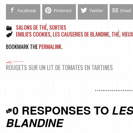
Facebook
Pinterest
Twitter
Email
SALONS DE THÉ
,
SORTIES
EMILIE'S COOKIES
,
LES CAUSERIES DE BLANDINE
,
THÉ
,
VIEUX
BOOKMARK THE
PERMALINK
.
ROUGETS SUR UN LIT DE TOMATES EN TARTINES
0 RESPONSES TO
LES
BLANDINE