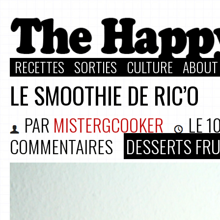
RECETTES
SORTIES
CULTURE
ABOUT
LE SMOOTHIE DE RIC’O
PAR
MISTERGCOOKER
LE
1
COMMENTAIRES
DESSERTS FRU