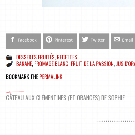
Facebook
Pinterest
Twitter
Email
DESSERTS FRUITÉS
,
RECETTES
BANANE
,
FROMAGE BLANC
,
FRUIT DE LA PASSION
,
JUS D'OR
BOOKMARK THE
PERMALINK
.
GÂTEAU AUX CLÉMENTINES (ET ORANGES) DE SOPHIE