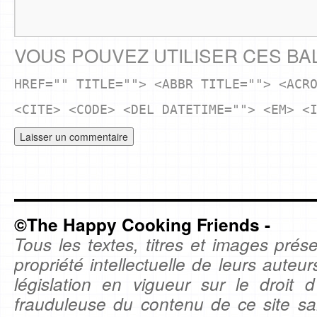
VOUS POUVEZ UTILISER CES BA
HREF="" TITLE=""> <ABBR TITLE=""> <ACR
<CITE> <CODE> <DEL DATETIME=""> <EM> <
©The Happy Cooking Friends -
Tous les textes, titres et images prése
propriété intellectuelle de leurs auteu
législation en vigueur sur le droit d'
frauduleuse du contenu de ce site sa