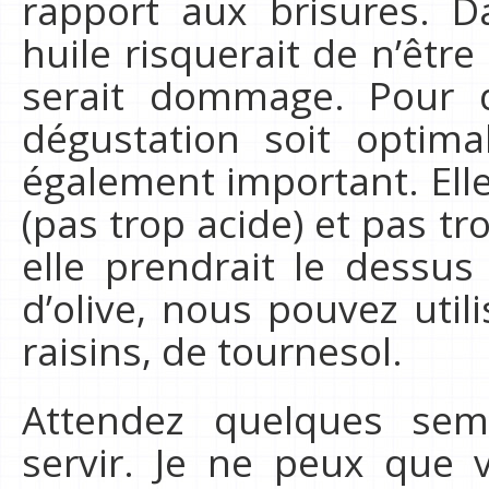
rapport aux brisures. D
huile risquerait de n’êtr
serait dommage. Pour q
dégustation soit optimal
également important. Elle
(pas trop acide) et pas tr
elle prendrait le dessus 
d’olive, nous pouvez util
raisins, de tournesol.
Attendez quelques se
servir. Je ne peux que vo