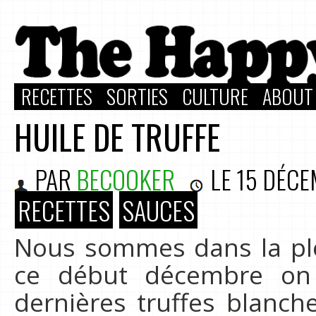
RECETTES
SORTIES
CULTURE
ABOUT
HUILE DE TRUFFE
PAR
BECOOKER
LE
15 DÉCE
RECETTES
SAUCES
Nous sommes dans la plei
ce début décembre on 
dernières truffes blanche