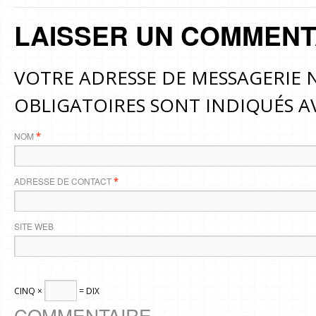
LAISSER UN COMMENT
VOTRE ADRESSE DE MESSAGERIE N
OBLIGATOIRES SONT INDIQUÉS 
NOM
*
ADRESSE DE CONTACT
*
SITE WEB
CINQ ×
= DIX
COMMENTAIRE