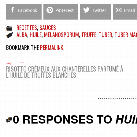
Facebook
Pinterest
Twitter
Email
RECETTES
,
SAUCES
ALBA
,
HUILE
,
MELANOSPORUM
,
TRUFFE
,
TUBER
,
TUBER MA
BOOKMARK THE
PERMALINK
.
RISOTTO CRÉMEUX AUX CHANTERELLES PARFUMÉ À
L’HUILE DE TRUFFES BLANCHES
0 RESPONSES TO
HUI