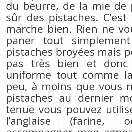
du beurre, de la mie de
sûr des pistaches. C’es
marche bien. Rien ne v
paner tout simplemen
pistaches broyées mais po
pas très bien et donc 
uniforme tout comme la
peu, à moins que vous n
pistaches au dernier m
tenue vous pouvez utilis
l’anglaise (farine, 