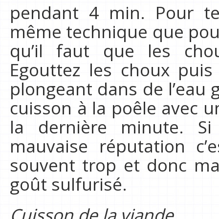
pendant 4 min. Pour tes
même technique que pour
qu’il faut que les cho
Egouttez les choux puis
plongeant dans de l’eau 
cuisson à la poêle avec 
la dernière minute. S
mauvaise réputation c’e
souvent trop et donc mal
goût sulfurisé.
Cuisson de la viande