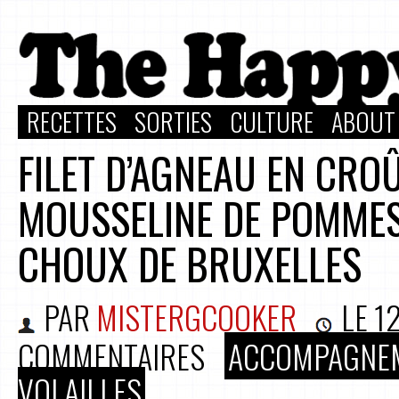
RECETTES
SORTIES
CULTURE
ABOUT
FILET D’AGNEAU EN CROÛ
MOUSSELINE DE POMMES 
CHOUX DE BRUXELLES
PAR
MISTERGCOOKER
LE
1
COMMENTAIRES
ACCOMPAGNE
VOLAILLES