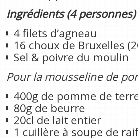
Ingrédients (4 personnes)
4 filets d’agneau
16 choux de Bruxelles (2
Sel & poivre du moulin
Pour la mousseline de pom
400g de pomme de terre (
80g de beurre
20cl de lait entier
1 cuillère à soupe de rai