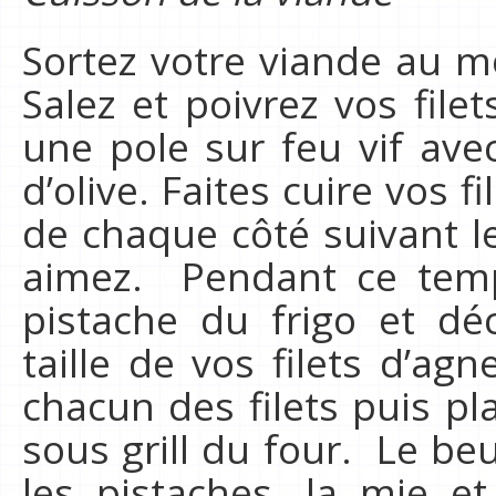
Sortez votre viande au m
Salez et poivrez vos file
une pole sur feu vif avec
d’olive. Faites cuire vos 
de chaque côté suivant l
aimez. Pendant ce temp
pistache du frigo et dé
taille de vos filets d’ag
chacun des filets puis p
sous grill du four. Le be
les pistaches, la mie e