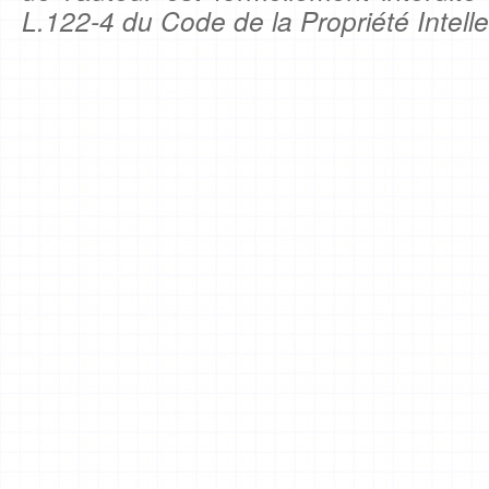
L.122-4 du Code de la Propriété Intelle