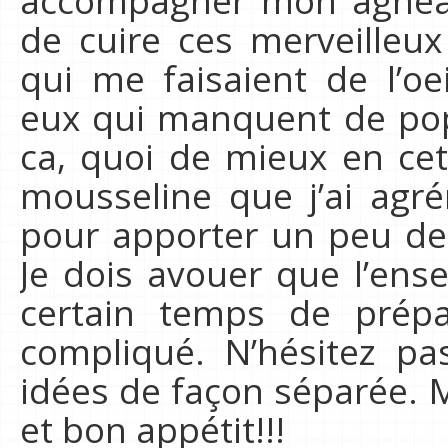
accompagner mon agneau j
de cuire ces merveilleux
qui me faisaient de l’o
eux qui manquent de popu
ca, quoi de mieux en cet
mousseline que j’ai agr
pour apporter un peu de 
Je dois avouer que l’en
certain temps de prépa
compliqué. N’hésitez pas
idées de façon séparée. 
et bon appétit!!!