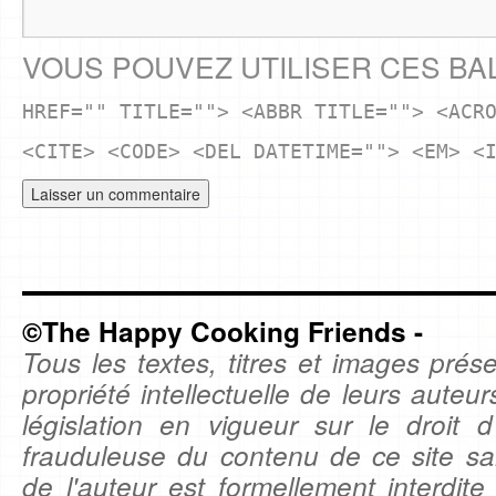
VOUS POUVEZ UTILISER CES BA
HREF="" TITLE=""> <ABBR TITLE=""> <ACR
<CITE> <CODE> <DEL DATETIME=""> <EM> <
©The Happy Cooking Friends -
Tous les textes, titres et images prése
propriété intellectuelle de leurs auteu
législation en vigueur sur le droit d'
frauduleuse du contenu de ce site sa
de l'auteur est formellement interdite