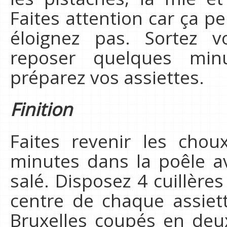
Faites attention car ça p
éloignez pas. Sortez v
reposer quelques mi
préparez vos assiettes.
Finition
Faites revenir les cho
minutes dans la poêle 
salé. Disposez 4 cuillèr
centre de chaque assiet
Bruxelles coupés en deu