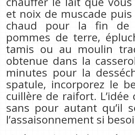
chauffer le lait que vous
et noix de muscade puis r
chaud pour la fin de l
pommes de terre, épluch
tamis ou au moulin trad
obtenue dans la cassero
minutes pour la desséc
spatule, incorporez le be
cuillère de raifort. L’idée
sans pour autant qu’il so
l’assaisonnement si besoi