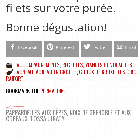
filets sur votre purée.
Bonne dégustation!
Facebook
Pinterest
Twitter
Email
ACCOMPAGNEMENTS
,
RECETTES
,
VIANDES ET VOLAILLES
AGNEAU
,
AGNEAU EN CROUTE
,
CHOUX DE BRUXELLES
,
CROU
RAIFORT
.
BOOKMARK THE
PERMALINK
.
PAPPARDELLES AUX CÈPES, NOIX DE GRENOBLE ET AUX
COPEAUX D’OSSAU IRATY