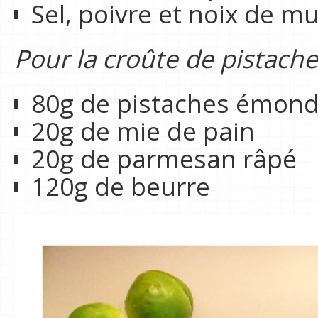
Sel, poivre et noix de m
Pour la croûte de pistach
80g de pistaches émon
20g de mie de pain
20g de parmesan râpé
120g de beurre