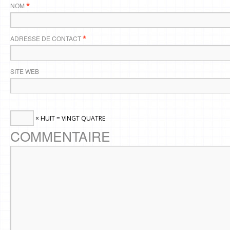
NOM
*
ADRESSE DE CONTACT
*
SITE WEB
× HUIT = VINGT QUATRE
COMMENTAIRE