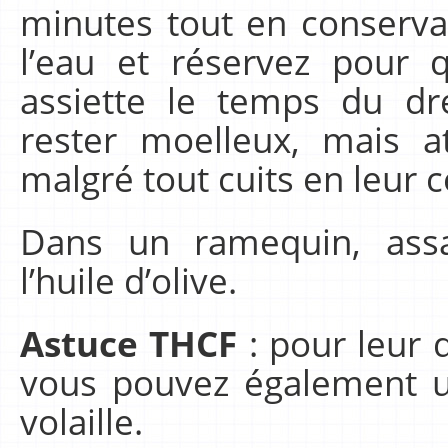
minutes tout en conservant
l’eau et réservez pour q
assiette le temps du dre
rester moelleux, mais at
malgré tout cuits en leur c
Dans un ramequin, assa
l’huile d’olive.
Astuce THCF
: pour leur
vous pouvez également ut
volaille.