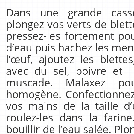
Dans une grande casse
plongez vos verts de blett
pressez-les fortement p
d’eau puis hachez les men
l’œuf, ajoutez les blette
avec du sel, poivre et
muscade. Malaxez po
homogène. Confectionnez 
vos mains de la taille d
roulez-les dans la farin
bouillir de l’eau salée. Plo