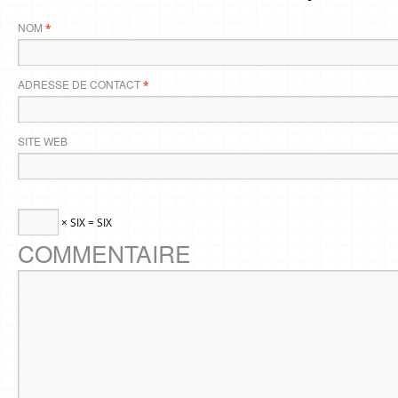
NOM
*
ADRESSE DE CONTACT
*
SITE WEB
× SIX = SIX
COMMENTAIRE