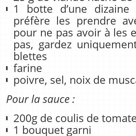
1 botte d’une dizaine 
préfère les prendre av
pour ne pas avoir à les e
pas, gardez uniquement
blettes
farine
poivre, sel, noix de mus
Pour la sauce :
200g de coulis de tomat
1 bouquet garni