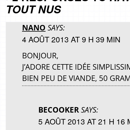
TOUT NUS
NANO
SAYS:
4 AOÛT 2013 AT 9 H 39 MIN
BONJOUR,
J’ADORE CETTE IDÉE SIMPLIS
BIEN PEU DE VIANDE, 50 GRA
BECOOKER
SAYS:
5 AOÛT 2013 AT 21 H 16 