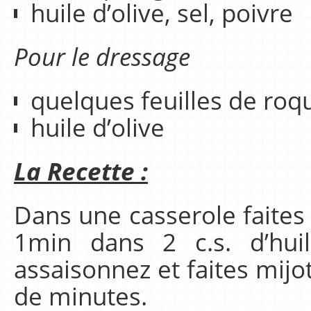
huile d’olive, sel, poivre
Pour le dressage
quelques feuilles de roq
huile d’olive
La Recette :
Dans une casserole faites
1min dans 2 c.s. d’huil
assaisonnez et faites mijo
de minutes.