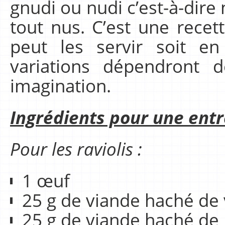
gnudi ou nudi c’est-à-dire 
tout nus. C’est une rece
peut les servir soit en
variations dépendront 
imagination.
Ingrédients pour une entr
Pour les raviolis :
1 œuf
25 g de viande haché de
25 g de viande haché de