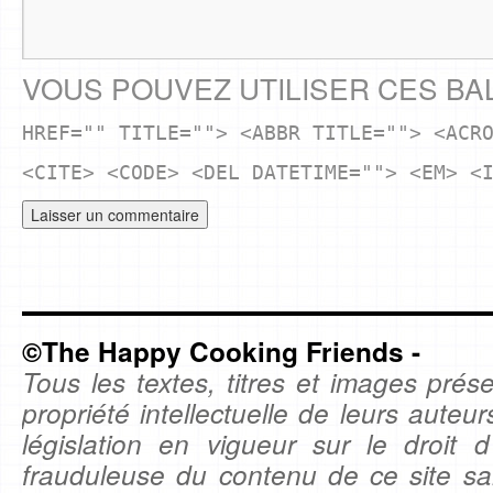
VOUS POUVEZ UTILISER CES BA
HREF="" TITLE=""> <ABBR TITLE=""> <ACR
<CITE> <CODE> <DEL DATETIME=""> <EM> <
©The Happy Cooking Friends -
Tous les textes, titres et images prése
propriété intellectuelle de leurs auteu
législation en vigueur sur le droit d'
frauduleuse du contenu de ce site sa