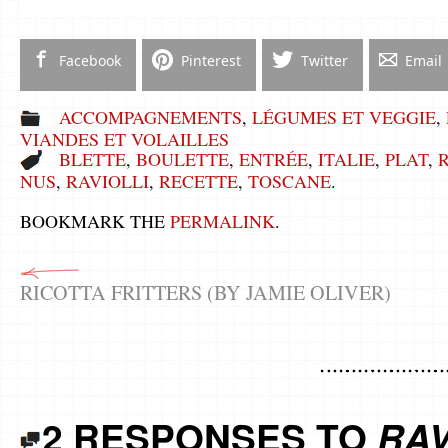
Facebook
Pinterest
Twitter
Email
ACCOMPAGNEMENTS
,
LÉGUMES ET VEGGIE
,
VIANDES ET VOLAILLES
BLETTE
,
BOULETTE
,
ENTRÉE
,
ITALIE
,
PLAT
,
NUS
,
RAVIOLLI
,
RECETTE
,
TOSCANE
.
BOOKMARK THE
PERMALINK
.
RICOTTA FRITTERS (BY JAMIE OLIVER)
2 RESPONSES TO
RAV