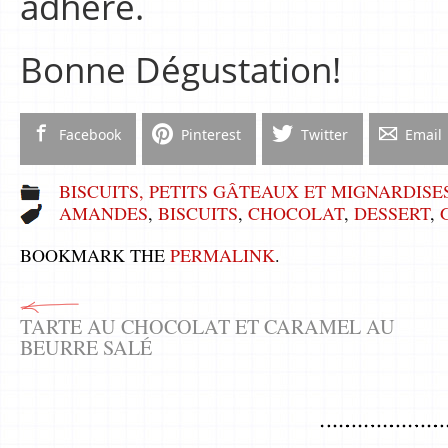
adhère.
Bonne Dégustation!
Facebook
Pinterest
Twitter
Email
BISCUITS, PETITS GÂTEAUX ET MIGNARDISE
AMANDES
,
BISCUITS
,
CHOCOLAT
,
DESSERT
,
BOOKMARK THE
PERMALINK
.
TARTE AU CHOCOLAT ET CARAMEL AU
BEURRE SALÉ