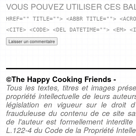
VOUS POUVEZ UTILISER CES BA
HREF="" TITLE=""> <ABBR TITLE=""> <ACR
<CITE> <CODE> <DEL DATETIME=""> <EM> <
©The Happy Cooking Friends -
Tous les textes, titres et images prése
propriété intellectuelle de leurs auteu
législation en vigueur sur le droit d'
frauduleuse du contenu de ce site sa
de l'auteur est formellement interdite
L.122-4 du Code de la Propriété Intelle