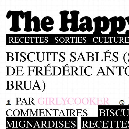
RECETTES
SORTIES
CULTUR
BISCUITS SABLÉS 
DE FRÉDÉRIC ANT
BRUA)
PAR
GIRLYCOOKER
COMMENTAIRES
BISCU
MIGNARDISES
RECETTE