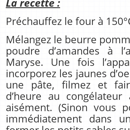
La recette :
Préchauffez le four à 150°
Mélangez le beurre pommad
poudre d’amandes à l’
Maryse. Une fois l’app
incorporez les jaunes d’oe
une pâte, filmez et fai
d’heure au congélateur 
aisément. (Sinon vous p
immédiatement dans un
former les petits sables s