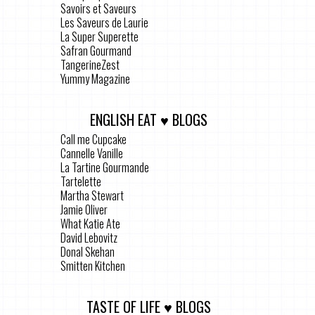
Savoirs et Saveurs
Les Saveurs de Laurie
La Super Superette
Safran Gourmand
TangerineZest
Yummy Magazine
ENGLISH EAT ♥ BLOGS
Call me Cupcake
Cannelle Vanille
La Tartine Gourmande
Tartelette
Martha Stewart
Jamie Oliver
What Katie Ate
David Lebovitz
Donal Skehan
Smitten Kitchen
TASTE OF LIFE ♥ BLOGS