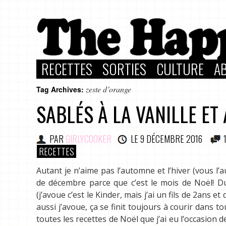
RECETTES
SORTIES
CULTURE
A
zeste d’orange
Tag Archives:
SABLÉS À LA VANILLE ET
PAR
GIRLYCOOKER
LE
9 DÉCEMBRE 2016
RECETTES
Autant je n’aime pas l’automne et l’hiver (vous l’
de décembre parce que c’est le mois de Noël! Du
(j’avoue c’est le Kinder, mais j’ai un fils de 2ans e
aussi j’avoue, ça se finit toujours à courir dans to
toutes les recettes de Noël que j’ai eu l’occasion d