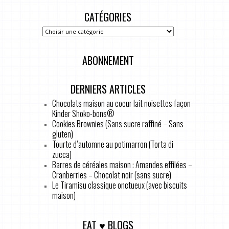
CATÉGORIES
ABONNEMENT
DERNIERS ARTICLES
Chocolats maison au coeur lait noisettes façon
Kinder Shoko-bons®
Cookies Brownies (Sans sucre raffiné – Sans
gluten)
Tourte d’automne au potimarron (Torta di
zucca)
Barres de céréales maison : Amandes effilées –
Cranberries – Chocolat noir (sans sucre)
Le Tiramisu classique onctueux (avec biscuits
maison)
EAT ♥ BLOGS