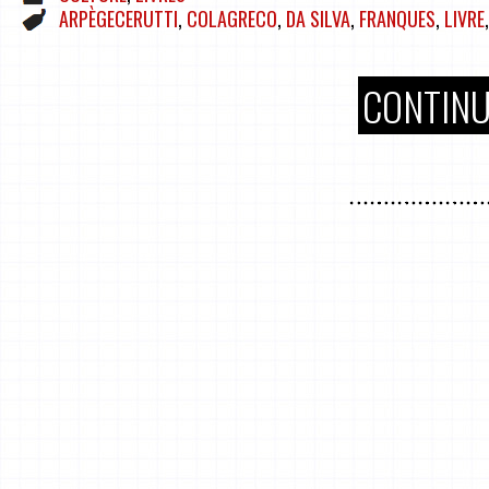
ARPÈGECERUTTI
,
COLAGRECO
,
DA SILVA
,
FRANQUES
,
LIVRE
CONTINU