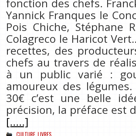
fonction des chefs. Franck
Yannick Franques le Conc
Pois Chiche, Stéphane R
Colagreco le Haricot Vert
recettes, des producteurs
chefs au travers de réalis
à un public varié : gou
amoureux des légumes. 
30€ c’est une belle id
précision, la préface est 
[.....]
CULTURE
,
LIVRES