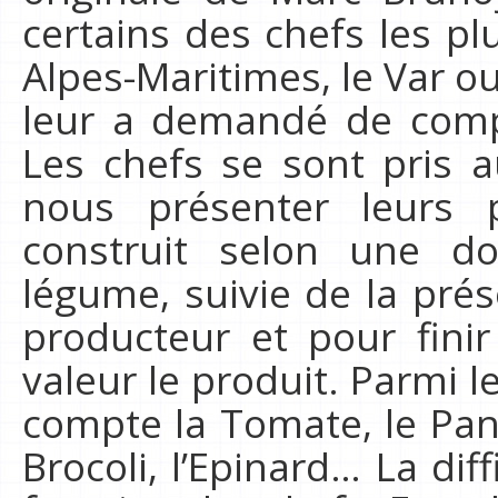
certains des chefs les pl
Alpes-Maritimes, le Var o
leur a demandé de comp
Les chefs se sont pris a
nous présenter leurs p
construit selon une d
légume, suivie de la pré
producteur et pour fini
valeur le produit. Parmi 
compte la Tomate, le Panai
Brocoli, l’Epinard… La dif