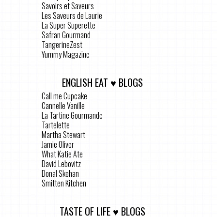
Savoirs et Saveurs
Les Saveurs de Laurie
La Super Superette
Safran Gourmand
TangerineZest
Yummy Magazine
ENGLISH EAT ♥ BLOGS
Call me Cupcake
Cannelle Vanille
La Tartine Gourmande
Tartelette
Martha Stewart
Jamie Oliver
What Katie Ate
David Lebovitz
Donal Skehan
Smitten Kitchen
TASTE OF LIFE ♥ BLOGS