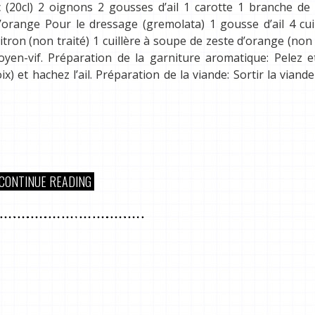
 (20cl) 2 oignons 2 gousses d’ail 1 carotte 1 branche de 
’orange Pour le dressage (gremolata) 1 gousse d’ail 4 cui
itron (non traité) 1 cuillère à soupe de zeste d’orange (non 
yen-vif. Préparation de la garniture aromatique: Pelez et
oix) et hachez l’ail. Préparation de la viande: Sortir la viand
CONTINUE READING