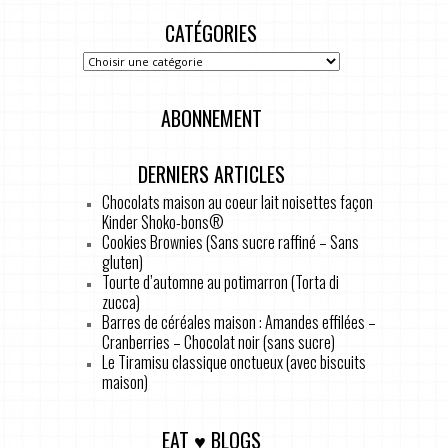
CATÉGORIES
ABONNEMENT
DERNIERS ARTICLES
Chocolats maison au coeur lait noisettes façon
Kinder Shoko-bons®
Cookies Brownies (Sans sucre raffiné – Sans
gluten)
Tourte d’automne au potimarron (Torta di
zucca)
Barres de céréales maison : Amandes effilées –
Cranberries – Chocolat noir (sans sucre)
Le Tiramisu classique onctueux (avec biscuits
maison)
EAT ♥ BLOGS