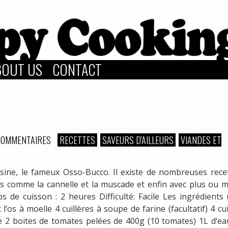
BOUT US
CONTACT
COMMENTAIRES
RECETTES
SAVEURS D'AILLEURS
VIANDES ET
isine, le fameux Osso-Bucco. Il existe de nombreuses rece
ces comme la cannelle et la muscade et enfin avec plus ou 
 de cuisson : 2 heures Difficulté: Facile Les ingrédients
’os à moelle 4 cuillères à soupe de farine (facultatif) 4 cui
e 2 boites de tomates pelées de 400g (10 tomates) 1L d’e