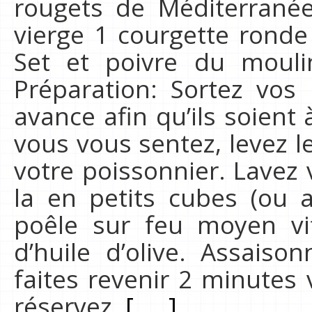
rougets de Méditerrané
vierge 1 courgette ronde
Set et poivre du mouli
Préparation: Sortez vos
avance afin qu’ils soient
vous vous sentez, levez 
votre poissonnier. Lavez v
la en petits cubes (ou a
poêle sur feu moyen vi
d’huile d’olive. Assaiso
faites revenir 2 minutes
réservez.
[.....]