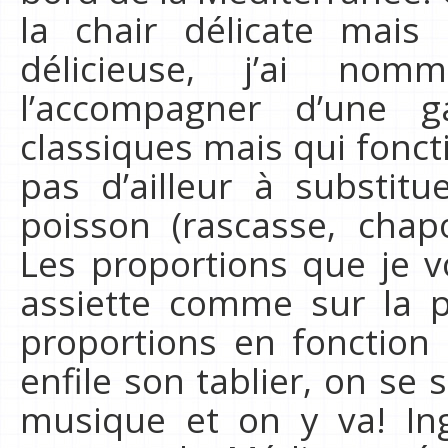
la chair délicate mai
délicieuse, j’ai n
l’accompagner d’une g
classiques mais qui fonct
pas d’ailleur à substit
poisson (rascasse, chap
Les proportions que je 
assiette comme sur la p
proportions en fonction 
enfile son tablier, on se 
musique et on y va! Ing