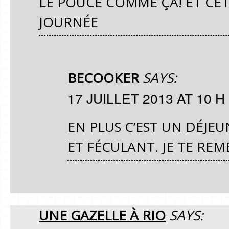
LE POUCE COMME ÇA! ET CET 
JOURNÉE
BECOOKER
SAYS:
17 JUILLET 2013 AT 10 H
EN PLUS C’EST UN DÉJEU
ET FÉCULANT. JE TE RE
UNE GAZELLE À RIO
SAYS: