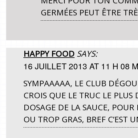
MERCI POUR TON COMME
GERMÉES PEUT ÊTRE TRÈS
HAPPY FOOD
SAYS:
16 JUILLET 2013 AT 11 H 08 
SYMPAAAAA, LE CLUB DÉGOUL
CROIS QUE LE TRUC LE PLUS D
DOSAGE DE LA SAUCE, POUR 
OU TROP GRAS, BREF C’EST 