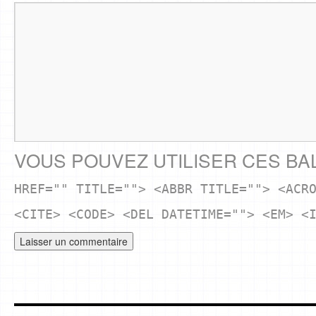
VOUS POUVEZ UTILISER CES BA
HREF="" TITLE=""> <ABBR TITLE=""> <ACR
<CITE> <CODE> <DEL DATETIME=""> <EM> <