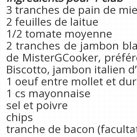
3 tranches de pain de mi
2 feuilles de laitue
1/2 tomate moyenne
2 tranches de jambon blan
de MisterGCooker, préfér
Biscotto, jambon italien d’
1 oeuf entre mollet et dur
1 cs mayonnaise
sel et poivre
chips
tranche de bacon (facultat