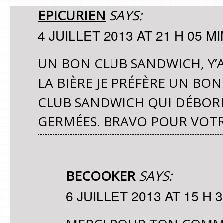
EPICURIEN
SAYS:
4 JUILLET 2013 AT 21 H 05 MI
UN BON CLUB SANDWICH, Y’A
LA BIÈRE JE PRÉFÈRE UN BO
CLUB SANDWICH QUI DÉBORD
GERMÉES. BRAVO POUR VOTR
BECOOKER
SAYS:
6 JUILLET 2013 AT 15 H 