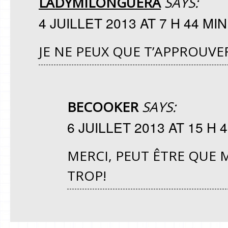
LADYMILONGUERA
SAYS:
4 JUILLET 2013 AT 7 H 44 MIN
JE NE PEUX QUE T’APPROUVER
BECOOKER
SAYS:
6 JUILLET 2013 AT 15 H 
MERCI, PEUT ÊTRE QUE
TROP!