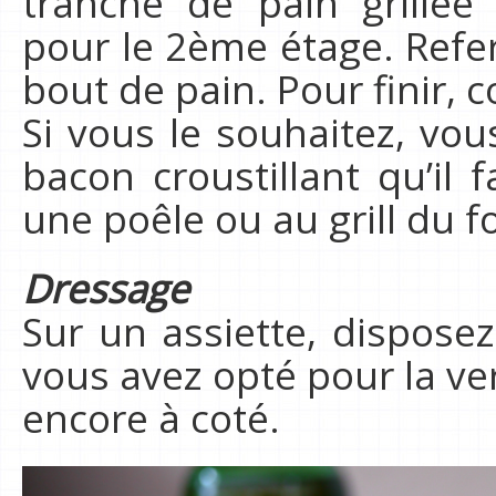
tranche de pain grillée
pour le 2ème étage. Refer
bout de pain. Pour finir, 
Si vous le souhaitez, vo
bacon croustillant qu’il f
une poêle ou au grill du f
Dressage
Sur un assiette, disposez
vous avez opté pour la ver
encore à coté.