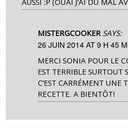
AUSSI :P (OUAI J’AI DU MAL A
MISTERGCOOKER
SAYS:
26 JUIN 2014 AT 9 H 45 M
MERCI SONIA POUR LE C
EST TERRIBLE SURTOUT S
C’EST CARRÉMENT UNE TU
RECETTE. A BIENTÔT!