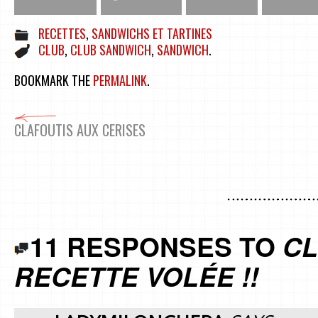
RECETTES
,
SANDWICHS ET TARTINES
CLUB
,
CLUB SANDWICH
,
SANDWICH
.
BOOKMARK THE
PERMALINK
.
CLAFOUTIS AUX CERISES
11 RESPONSES TO
CL
RECETTE VOLÉE !!