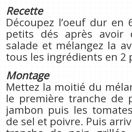
Recette
Découpez l’oeuf dur en 
petits dés après avoir 
salade et mélangez la a
tous les ingrédients en 2 
Montage
Mettez la moitié du mél
le première tranche de 
jambon puis les tomates
de sel et poivre. Puis arr