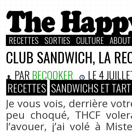
RECETTES
SORTIES
CULTURE
ABOUT
CLUB SANDWICH, LA RECE
PAR
BECOOKER
LE
4 JUILLE
RECETTES
SANDWICHS ET TART
Je vous vois, derrière vot
peu choqué, THCF volerai
l’avouer, j’ai volé à Mis