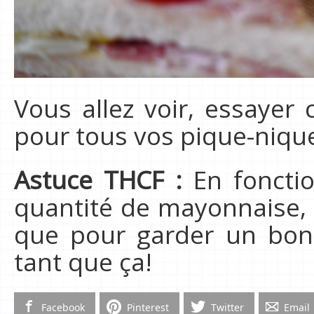
Vous allez voir, essayer c
pour tous vos pique-nique
Astuce THCF :
En fonctio
quantité de mayonnaise,
que pour garder un bon é
tant que ça!
Facebook
Pinterest
Twitter
Email