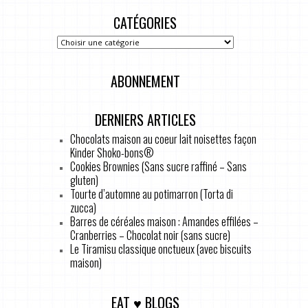
CATÉGORIES
ABONNEMENT
DERNIERS ARTICLES
Chocolats maison au coeur lait noisettes façon
Kinder Shoko-bons®
Cookies Brownies (Sans sucre raffiné – Sans
gluten)
Tourte d’automne au potimarron (Torta di
zucca)
Barres de céréales maison : Amandes effilées –
Cranberries – Chocolat noir (sans sucre)
Le Tiramisu classique onctueux (avec biscuits
maison)
EAT ♥ BLOGS