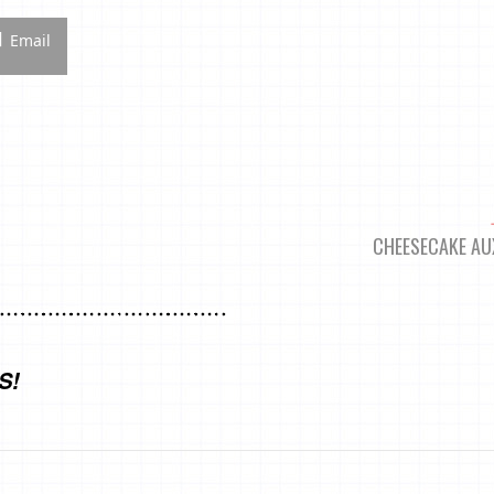
Email
CHEESECAKE AU
S!