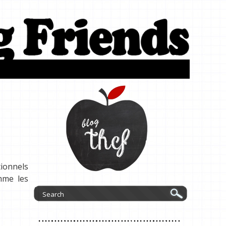
tionnels
mme les