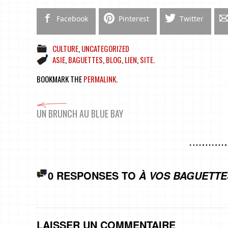
Facebook
Pinterest
Twitter
CULTURE
,
UNCATEGORIZED
ASIE
,
BAGUETTES
,
BLOG
,
LIEN
,
SITE
.
BOOKMARK THE
PERMALINK
.
UN BRUNCH AU BLUE BAY
0 RESPONSES TO
À VOS BAGUETTE
LAISSER UN COMMENTAIRE