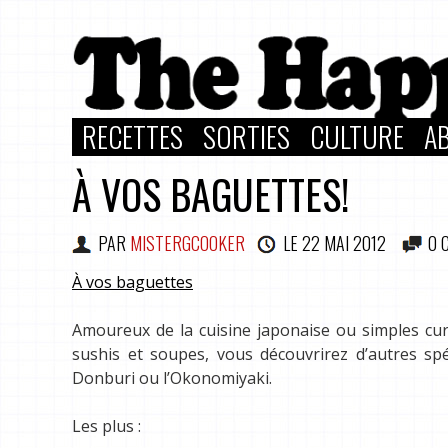
RECETTES
SORTIES
CULTURE
A
À VOS BAGUETTES!
PAR
MISTERGCOOKER
LE
22 MAI 2012
0 
À vos baguettes
Amoureux de la cuisine japonaise ou simples curi
sushis et soupes, vous découvrirez d’autres sp
Donburi ou l’Okonomiyaki.
Les plus :