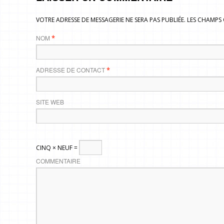
VOTRE ADRESSE DE MESSAGERIE NE SERA PAS PUBLIÉE. LES CHAMP
NOM
*
ADRESSE DE CONTACT
*
SITE WEB
CINQ × NEUF =
COMMENTAIRE