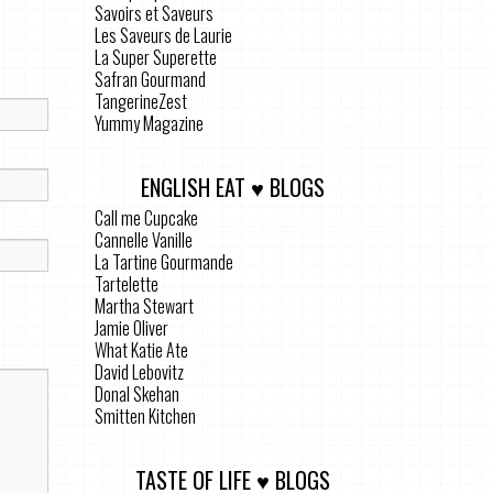
Savoirs et Saveurs
Les Saveurs de Laurie
La Super Superette
Safran Gourmand
TangerineZest
Yummy Magazine
ENGLISH EAT ♥ BLOGS
Call me Cupcake
Cannelle Vanille
La Tartine Gourmande
Tartelette
Martha Stewart
Jamie Oliver
What Katie Ate
David Lebovitz
Donal Skehan
Smitten Kitchen
TASTE OF LIFE ♥ BLOGS