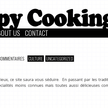
BOUT US
CONTACT
COMMENTAIRES
CULTURE
UNCATEGORIZED
eux, ce site saura vous séduire. En passant par les tradi
écialités moins connues mais toutes aussi délicieuses co