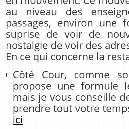
en mouvement. Ce mouve
au niveau des enseign
passages, environ une fo
suprise de voir de nouv
nostalgie de voir des adr
En ce qui concerne la resta
Côté Cour, comme sou
propose une formule le
mais je vous conseille de
prendre tout votre temps
ici