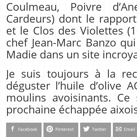
Coulmeau, Poivre d’A
Cardeurs) dont le rapport
et le Clos des Violettes (
chef Jean-Marc Banzo qui 
Madie dans un site incroya
Je suis toujours à la r
déguster l’huile d’olive
moulins avoisinants. Ce
prochaine échappée aixoi
Facebook
Pinterest
Twitter
Email