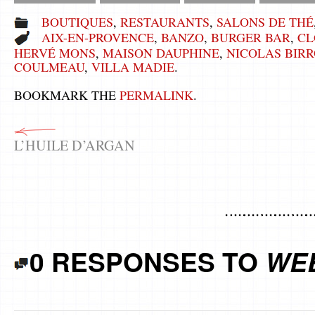
BOUTIQUES
,
RESTAURANTS
,
SALONS DE THÉ
AIX-EN-PROVENCE
,
BANZO
,
BURGER BAR
,
CL
HERVÉ MONS
,
MAISON DAUPHINE
,
NICOLAS BIR
COULMEAU
,
VILLA MADIE
.
BOOKMARK THE
PERMALINK
.
L’HUILE D’ARGAN
0 RESPONSES TO
WEE