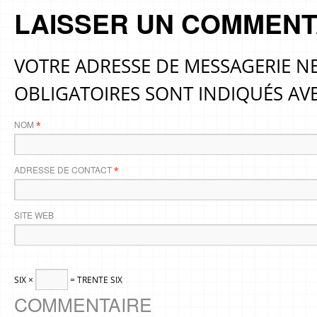
LAISSER UN COMMENT
VOTRE ADRESSE DE MESSAGERIE NE
OBLIGATOIRES SONT INDIQUÉS AV
NOM
*
ADRESSE DE CONTACT
*
SITE WEB
SIX ×
= TRENTE SIX
COMMENTAIRE