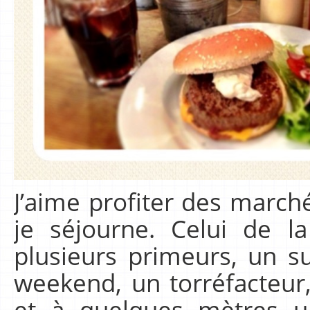
J’aime profiter des marché
je séjourne. Celui de l
plusieurs primeurs, un s
weekend, un torréfacteur,
et à quelques mètres u