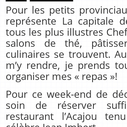
Pour les petits provinci
représente La capitale d
tous les plus illustres Che
salons de thé, pâtisse
culinaires se trouvent. Au
m’y rendre, je prends tou
organiser mes « repas »!
Pour ce week-end de déce
soin de réserver suf
restaurant l’Acajou te