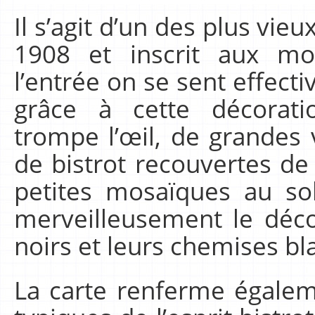
Il s’agit d’un des plus vieu
1908 et inscrit aux mo
l’entrée on se sent effec
grâce à cette décorat
trompe l’œil, de grandes v
de bistrot recouvertes d
petites mosaïques au so
merveilleusement le déco
noirs et leurs chemises bl
La carte renferme égalem