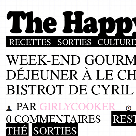
RECETTES
SORTIES
CULTUR
WEEK-END GOURMA
DÉJEUNER À LE C
BISTROT DE CYRIL
PAR
GIRLYCOOKER
0 COMMENTAIRES
RES
THÉ
SORTIES