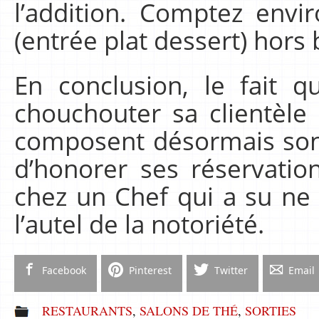
l’addition. Comptez env
(entrée plat dessert) hors 
En conclusion, le fait q
chouchouter sa clientèle 
composent désormais son 
d’honorer ses réservati
chez un Chef qui a su ne 
l’autel de la notoriété.
Facebook
Pinterest
Twitter
Email
RESTAURANTS
,
SALONS DE THÉ
,
SORTIES