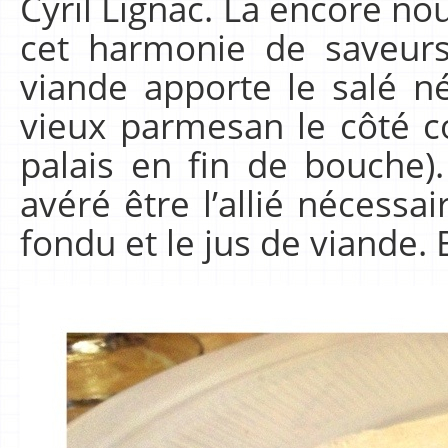
Cyril Lignac. La encore no
cet harmonie de saveurs
viande apporte le salé n
vieux parmesan le côté co
palais en fin de bouche). 
avéré être l’allié nécess
fondu et le jus de viande. 