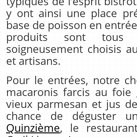
typiques de l’esprit bistro
y ont ainsi une place pr
base de poisson en entrée,
produits sont tous d
soigneusement choisis au
et artisans.
Pour le entrées, notre cho
macaronis farcis au foie 
vieux parmesan et jus de
chance de déguster un
Quinzième
, le restaura