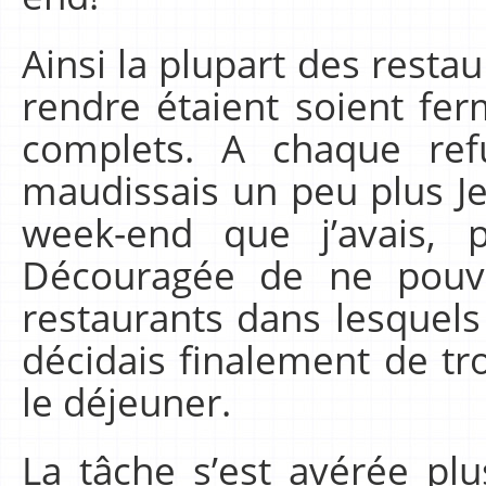
Ainsi la plupart des resta
rendre étaient soient fe
complets. A chaque ref
maudissais un peu plus J
week-end que j’avais, p
Découragée de ne pouv
restaurants dans lesquels
décidais finalement de t
le déjeuner.
La tâche s’est avérée pl