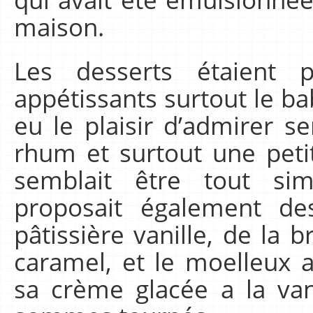
maison.
Les desserts étaient p
appétissants surtout le 
eu le plaisir d’admirer s
rhum et surtout une petit
semblait être tout si
proposait également de
pâtissière vanille, de la 
caramel, et le moelleux
sa crème glacée a la van