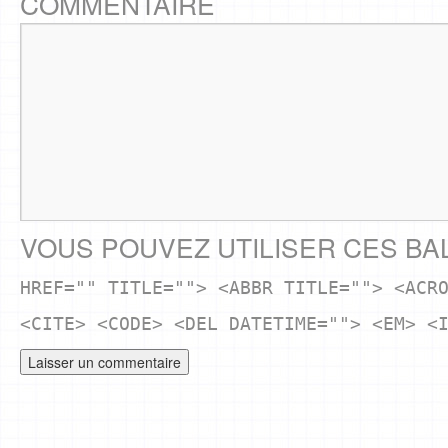
COMMENTAIRE
VOUS POUVEZ UTILISER CES BA
HREF="" TITLE=""> <ABBR TITLE=""> <ACR
<CITE> <CODE> <DEL DATETIME=""> <EM> <