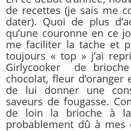
de recettes (je sais me 
dater). Quoi de plus d’a
qu’une couronne en ce jo
me faciliter la tache et 
toujours « top » j’ai rep
Girlycooker de brioche
chocolat, fleur d’oranger e
de lui donner une co
saveurs de fougasse. Co
de loin la brioche à la 
probablement dû à mes o