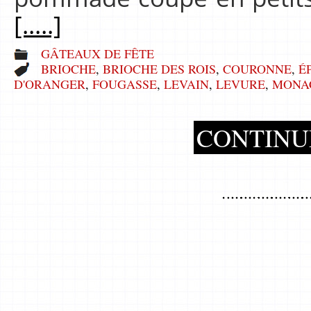
[.....]
GÂTEAUX DE FÊTE
BRIOCHE
,
BRIOCHE DES ROIS
,
COURONNE
,
É
D'ORANGER
,
FOUGASSE
,
LEVAIN
,
LEVURE
,
MONA
CONTINU