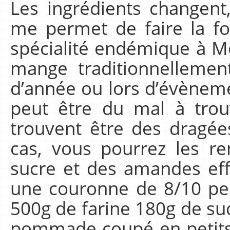
Les ingrédients changent, 
me permet de faire la f
spécialité endémique à M
mange traditionnellemen
d’année ou lors d’évènem
peut être du mal à trou
trouvent être des dragée
cas, vous pourrez les r
sucre et des amandes effi
une couronne de 8/10 per
500g de farine 180g de s
pommade coupé en petits 