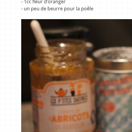
- 1cc fleur d’oranger
- un peu de beurre pour la poêle