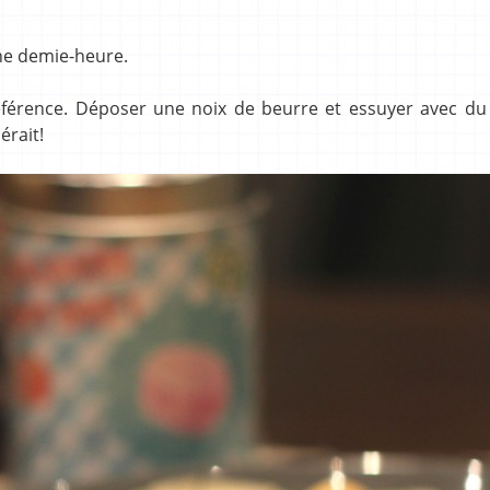
une demie-heure.
éférence. Déposer une noix de beurre et essuyer avec du 
érait!