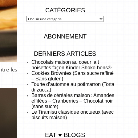
CATÉGORIES
ABONNEMENT
DERNIERS ARTICLES
Chocolats maison au coeur lait
noisettes façon Kinder Shoko-bons®
ntre les
Cookies Brownies (Sans sucre raffiné
– Sans gluten)
Tourte d’automne au potimarron (Torta
di zucca)
Barres de céréales maison : Amandes
effilées – Cranberries – Chocolat noir
(sans sucre)
Le Tiramisu classique onctueux (avec
biscuits maison)
EAT ♥ BLOGS