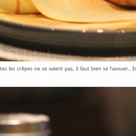
es les crêpes ne se valent pas, il faut bien se l’avouer.. E