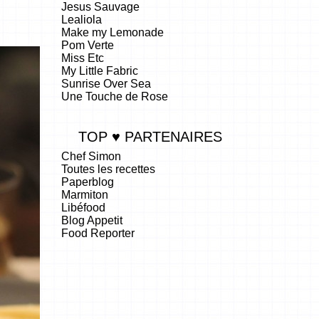
Jesus Sauvage
Lealiola
Make my Lemonade
Pom Verte
Miss Etc
My Little Fabric
Sunrise Over Sea
Une Touche de Rose
TOP ♥ PARTENAIRES
Chef Simon
Toutes les recettes
Paperblog
Marmiton
Libéfood
Blog Appetit
Food Reporter
.