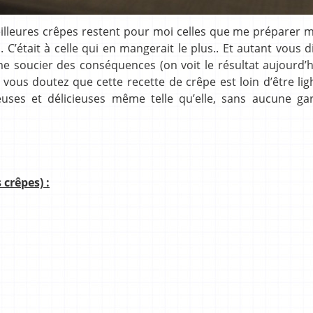
lleures crêpes restent pour moi celles que me préparer 
C’était à celle qui en mangerait le plus.. Et autant vous d
me soucier des conséquences (on voit le résultat aujourd
ous doutez que cette recette de crêpe est loin d’être lig
euses et délicieuses même telle qu’elle, sans aucune gar
crêpes) :