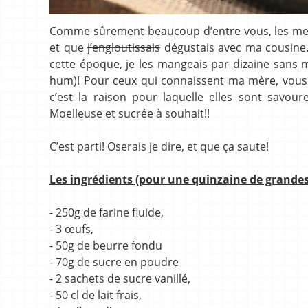
Comme sûrement beaucoup d’entre vous, les mei
et que
j’engloutissais
dégustais avec ma cousine.. 
cette époque, je les mangeais par dizaine sans 
hum)! Pour ceux qui connaissent ma mère, vous v
c’est la raison pour laquelle elles sont savour
Moelleuse et sucrée à souhait!!
C’est parti! Oserais je dire, et que ça saute!
Les ingrédients (pour une quinzaine de grandes 
- 250g de farine fluide,
- 3 œufs,
- 50g de beurre fondu
- 70g de sucre en poudre
- 2 sachets de sucre vanillé,
- 50 cl de lait frais,