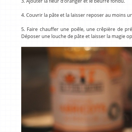
3. Ajouter la fleur d’oranger et le beurre fondu.
4. Couvrir la pâte et la laisser reposer au moins 
5. Faire chauffer une poêle, une crêpière de pr
Déposer une louche de pâte et laisser la magie op