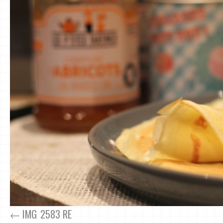
IMG_2583 RE