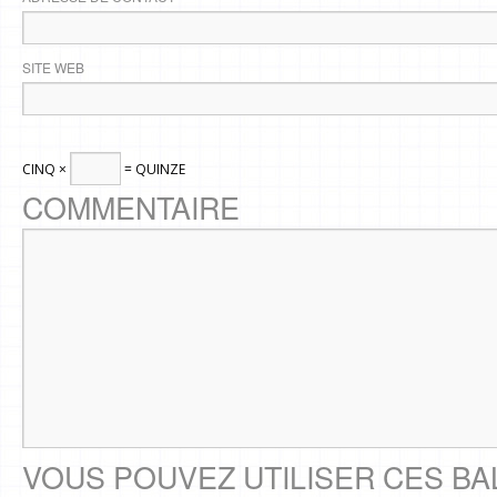
SITE WEB
CINQ ×
= QUINZE
COMMENTAIRE
VOUS POUVEZ UTILISER CES BA