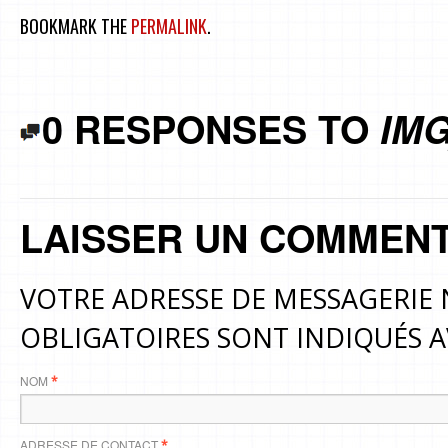
BOOKMARK THE
PERMALINK
.
0 RESPONSES TO
IMG
LAISSER UN COMMENT
VOTRE ADRESSE DE MESSAGERIE 
OBLIGATOIRES SONT INDIQUÉS 
NOM
*
ADRESSE DE CONTACT
*