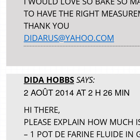
I WOULD LOVE SO BAKE SO MA
TO HAVE THE RIGHT MEASURE
THANK YOU
DIDARUS@YAHOO.COM
DIDA HOBBS
SAYS:
2 AOÛT 2014 AT 2 H 26 MIN
HI THERE,
PLEASE EXPLAIN HOW MUCH IS
– 1 POT DE FARINE FLUIDE IN