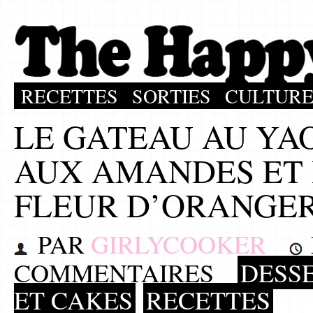
RECETTES
SORTIES
CULTUR
LE GATEAU AU YA
AUX AMANDES ET 
FLEUR D’ORANGE
PAR
GIRLYCOOKER
COMMENTAIRES
DESSE
ET CAKES
RECETTES