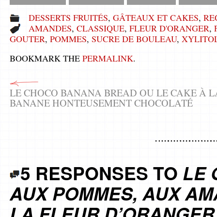
DESSERTS FRUITÉS
,
GÂTEAUX ET CAKES
,
RE
AMANDES
,
CLASSIQUE
,
FLEUR D'ORANGER
,
GOUTER
,
POMMES
,
SUCRE DE BOULEAU
,
XYLITO
BOOKMARK THE
PERMALINK
.
LE CHOCO BANANA BREAD OU LE CAKE À L
BANANE HONTEUSEMENT CHOCOLATÉ
5 RESPONSES TO
LE 
AUX POMMES, AUX AM
LA FLEUR D’ORANGER