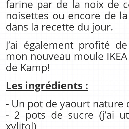
farine par de la noix de 
noisettes ou encore de 
dans la recette du jour.
J’ai également profité de
mon nouveau moule IKEA q
de Kamp!
Les ingrédients :
- Un pot de yaourt nature 
- 2 pots de sucre (j’ai u
xylitol),