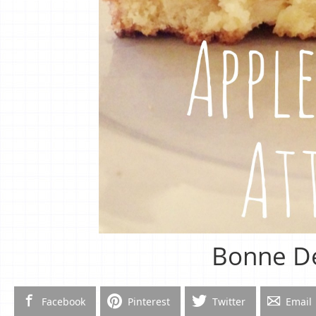
Bonne Dé
Facebook
Pinterest
Twitter
Email