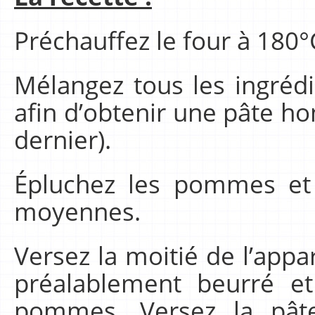
Préchauffez le four à 180°
Mélangez tous les ingrédi
afin d’obtenir une pâte h
dernier).
Épluchez les pommes et
moyennes.
Versez la moitié de l’app
préalablement beurré e
pommes. Versez la pâte