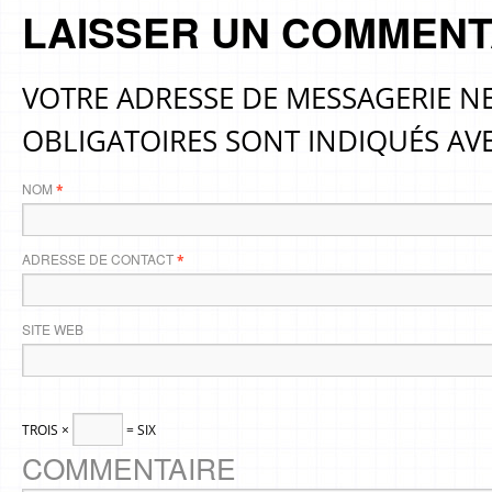
LAISSER UN COMMENT
VOTRE ADRESSE DE MESSAGERIE NE
OBLIGATOIRES SONT INDIQUÉS AV
NOM
*
ADRESSE DE CONTACT
*
SITE WEB
TROIS ×
= SIX
COMMENTAIRE