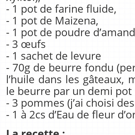
- 1 pot de farine fluide,
- 1 pot de Maizena,
- 1 pot de poudre d’aman
- 3 œufs
- 1 sachet de levure
- 70g de beurre fondu (pe
l’huile dans les gâteaux,
le beurre par un demi pot 
- 3 pommes (j’ai choisi des
- 1 à 2cs d’Eau de fleur d’
La recette :