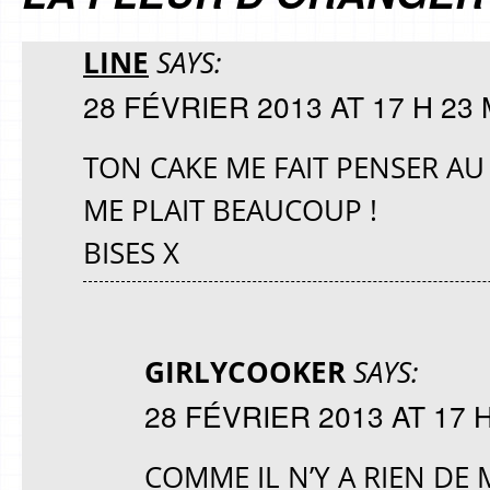
LINE
SAYS:
28 FÉVRIER 2013 AT 17 H 23 
TON CAKE ME FAIT PENSER AU
ME PLAIT BEAUCOUP !
BISES X
GIRLYCOOKER
SAYS:
28 FÉVRIER 2013 AT 17 H
COMME IL N’Y A RIEN DE