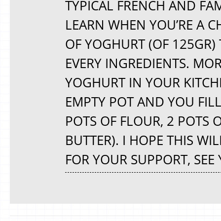
TYPICAL FRENCH AND FAMI
LEARN WHEN YOU’RE A CH
OF YOGHURT (OF 125GR)
EVERY INGREDIENTS. MORE
YOGHURT IN YOUR KITCH
EMPTY POT AND YOU FILL
POTS OF FLOUR, 2 POTS 
BUTTER). I HOPE THIS WI
FOR YOUR SUPPORT, SEE 