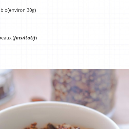
 bio(environ 30g)
peaux (
facultatif
)