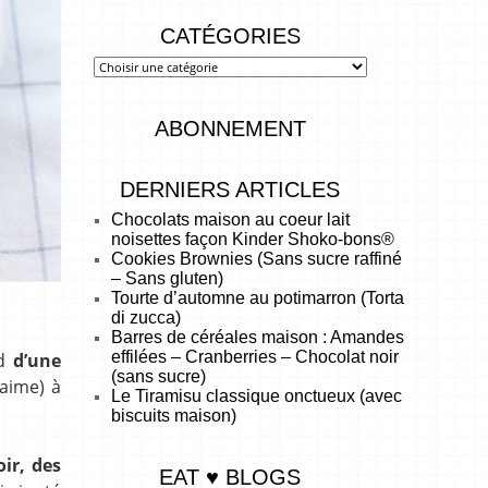
CATÉGORIES
ABONNEMENT
DERNIERS ARTICLES
Chocolats maison au coeur lait
noisettes façon Kinder Shoko-bons®
Cookies Brownies (Sans sucre raffiné
– Sans gluten)
Tourte d’automne au potimarron (Torta
di zucca)
Barres de céréales maison : Amandes
effilées – Cranberries – Chocolat noir
rd
d’une
(sans sucre)
 aime) à
Le Tiramisu classique onctueux (avec
biscuits maison)
ir, des
EAT ♥ BLOGS