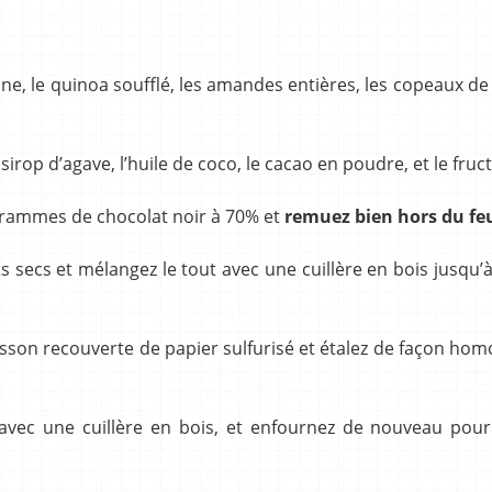
ine, le quinoa soufflé, les amandes entières, les copeaux de
sirop d’agave, l’huile de coco, le cacao en poudre, et le fruc
0 grammes de chocolat noir à 70% et
remuez bien hors du fe
s secs et mélangez le tout avec une cuillère en bois jusqu’
isson recouverte de papier sulfurisé et étalez de façon ho
avec une cuillère en bois, et enfournez de nouveau pour