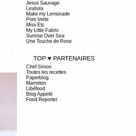
Jesus Sauvage
Lealiola
Make my Lemonade
Pom Verte
Miss Etc
My Little Fabric
Sunrise Over Sea
Une Touche de Rose
TOP ♥ PARTENAIRES
Chef Simon
Toutes les recettes
Paperblog
Marmiton
Libéfood
Blog Appetit
Food Reporter
.