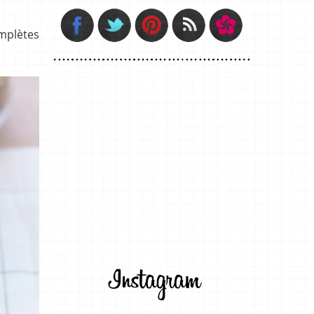
omplètes