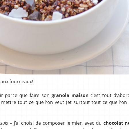
 aux fourneaux!
sir parce que faire son
granola maison
c’est tout d’abo
 mettre tout ce que l’on veut (et surtout tout ce que l’on
suis
– j’ai choisi de composer le mien avec du
chocolat no