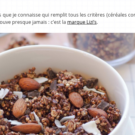
s que je connaisse qui remplit tous les critères (céréales c
ouve presque jamais : c’est la
marque Lizi’s
.