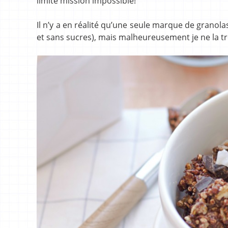
limite mission impossible!
Il n’y a en réalité qu’une seule marque de granola
et sans sucres), mais malheureusement je ne la tr