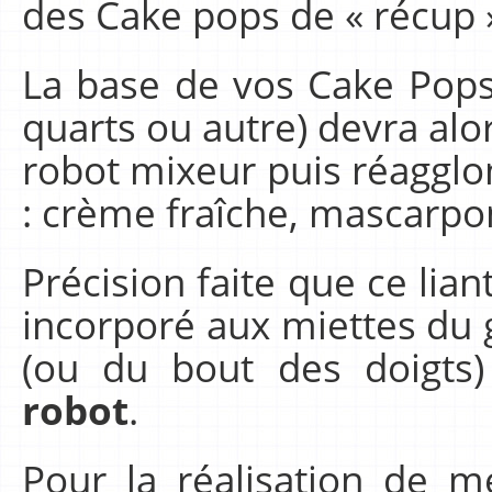
des Cake pops de « récup 
La base de vos Cake Pops
quarts ou autre) devra alor
robot mixeur puis réagglo
: crème fraîche, mascarpon
Précision faite que ce lia
incorporé aux miettes du g
(ou du bout des doigts
robot
.
Pour la réalisation de m