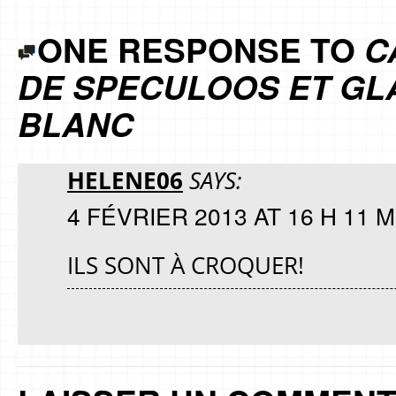
ONE RESPONSE TO
C
DE SPECULOOS ET GL
BLANC
HELENE06
SAYS:
4 FÉVRIER 2013 AT 16 H 11 M
ILS SONT À CROQUER!