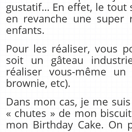
gustatif… En effet, le tout 
en revanche une super r
enfants.
Pour les réaliser, vous 
soit un gâteau industri
réaliser vous-même un 
brownie, etc).
Dans mon cas, je me suis
« chutes » de mon biscuit 
mon Birthday Cake. On p