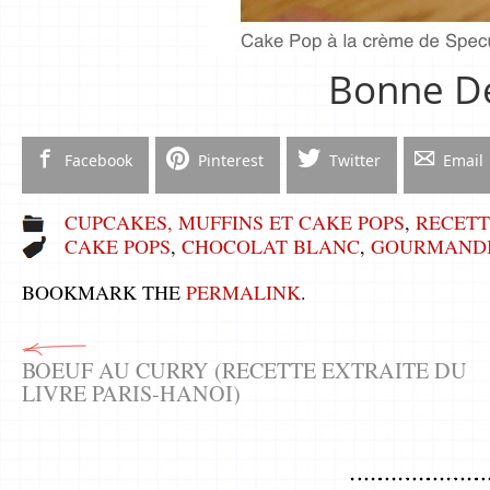
Bonne Dé
Facebook
Pinterest
Twitter
Email
CUPCAKES, MUFFINS ET CAKE POPS
,
RECETT
CAKE POPS
,
CHOCOLAT BLANC
,
GOURMANDI
BOOKMARK THE
PERMALINK
.
BOEUF AU CURRY (RECETTE EXTRAITE DU
LIVRE PARIS-HANOI)