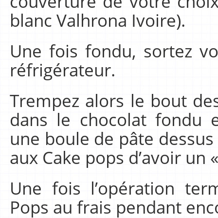
couverture de votre choi
blanc Valhrona Ivoire).
Une fois fondu, sortez v
réfrigérateur.
Trempez alors le bout de
dans le chocolat fondu
une boule de pâte dessus 
aux Cake pops d’avoir un «
Une fois l’opération ter
Pops au frais pendant enc