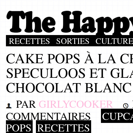
RECETTES
SORTIES
CULTUR
CAKE POPS À LA 
SPECULOOS ET GL
CHOCOLAT BLANC
PAR
GIRLYCOOKER
COMMENTAIRES
CUPCA
POPS
RECETTES