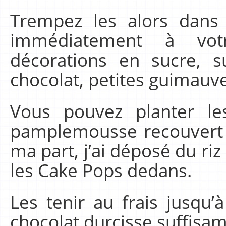
Trempez les alors dans 
immédiatement à votr
décorations en sucre, s
chocolat, petites guimauve
Vous pouvez planter l
pamplemousse recouvert 
ma part, j’ai déposé du riz
les Cake Pops dedans.
Les tenir au frais jusqu’
chocolat durcisse suffisa