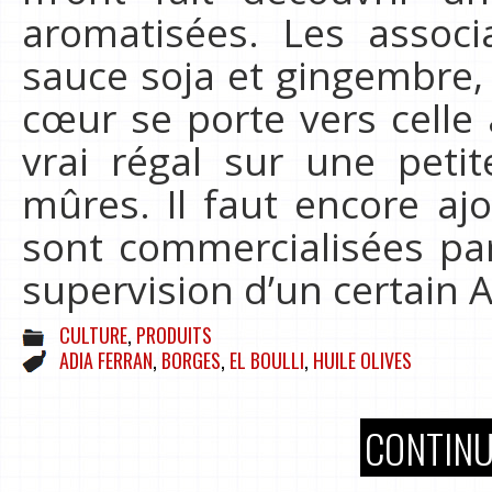
aromatisées. Les assoc
sauce soja et gingembre,
cœur se porte vers celle 
vrai régal sur une peti
mûres. Il faut encore ajo
sont commercialisées pa
supervision d’un certain A
CULTURE
,
PRODUITS
ADIA FERRAN
,
BORGES
,
EL BOULLI
,
HUILE OLIVES
CONTINU