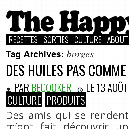
RECETTES
SORTIES
CULTURE
ABOUT
borges
Tag Archives:
DES HUILES PAS COMME
PAR
BECOOKER
LE
13 AOÛT
CULTURE
PRODUITS
Des amis qui se rendent
m’ont fait découvrir u