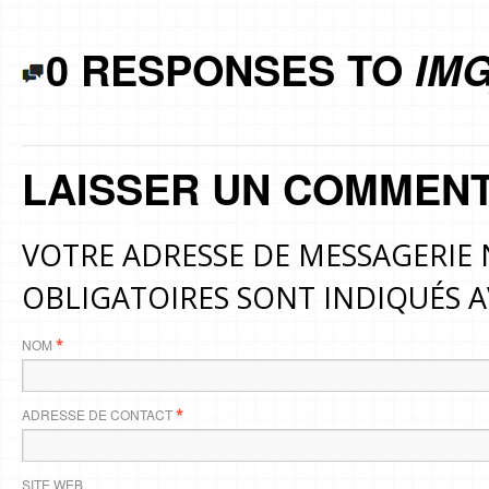
0 RESPONSES TO
IMG
LAISSER UN COMMENT
VOTRE ADRESSE DE MESSAGERIE 
OBLIGATOIRES SONT INDIQUÉS 
NOM
*
ADRESSE DE CONTACT
*
SITE WEB