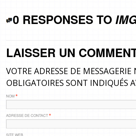
0 RESPONSES TO
IMG
LAISSER UN COMMENT
VOTRE ADRESSE DE MESSAGERIE 
OBLIGATOIRES SONT INDIQUÉS 
NOM
*
ADRESSE DE CONTACT
*
SITE WEB