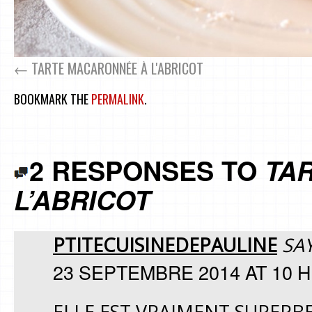
TARTE MACARONNÉE À L'ABRICOT
BOOKMARK THE
PERMALINK
.
2 RESPONSES TO
TA
L’ABRICOT
PTITECUISINEDEPAULINE
SAY
23 SEPTEMBRE 2014 AT 10 H
ELLE EST VRAIMENT SUPERBE