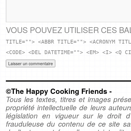
VOUS POUVEZ UTILISER CES BA
TITLE=""> <ABBR TITLE=""> <ACRONYM TIT
<CODE> <DEL DATETIME=""> <EM> <I> <Q C
©The Happy Cooking Friends -
Tous les textes, titres et images prése
propriété intellectuelle de leurs auteu
législation en vigueur sur le droit d'
frauduleuse du contenu de ce site sa