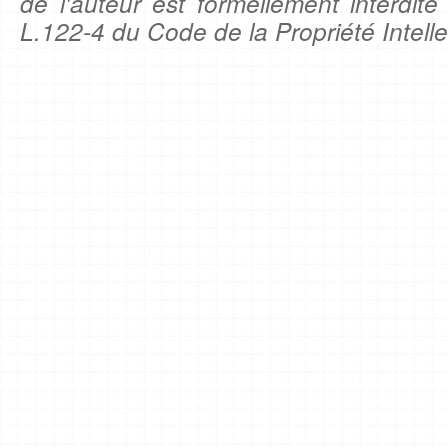
de l'auteur est formellement interdite
L.122-4 du Code de la Propriété Intelle