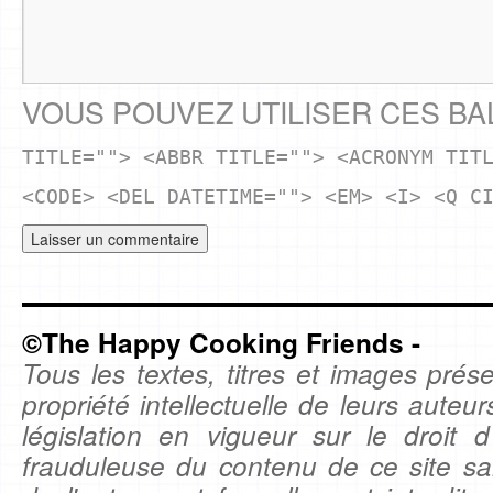
VOUS POUVEZ UTILISER CES BA
TITLE=""> <ABBR TITLE=""> <ACRONYM TIT
<CODE> <DEL DATETIME=""> <EM> <I> <Q C
©The Happy Cooking Friends -
Tous les textes, titres et images prése
propriété intellectuelle de leurs auteu
législation en vigueur sur le droit d'
frauduleuse du contenu de ce site sa