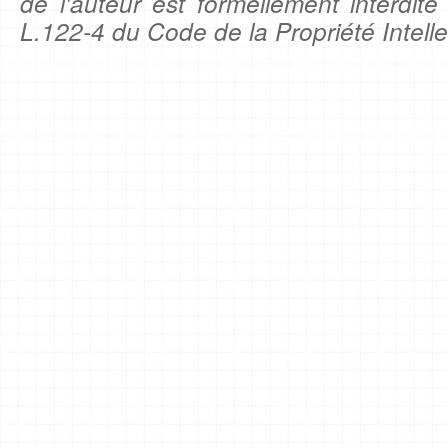
de l'auteur est formellement interdite
L.122-4 du Code de la Propriété Intelle