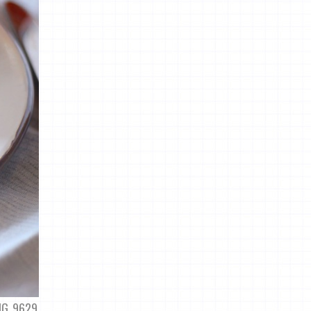
MG_9629