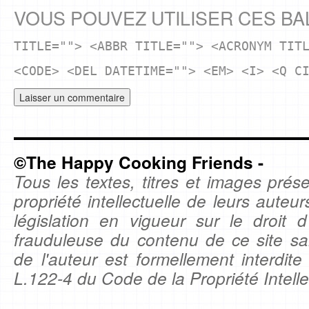
VOUS POUVEZ UTILISER CES BA
TITLE=""> <ABBR TITLE=""> <ACRONYM TIT
<CODE> <DEL DATETIME=""> <EM> <I> <Q C
©The Happy Cooking Friends -
Tous les textes, titres et images prése
propriété intellectuelle de leurs auteu
législation en vigueur sur le droit d'
frauduleuse du contenu de ce site sa
de l'auteur est formellement interdite
L.122-4 du Code de la Propriété Intelle