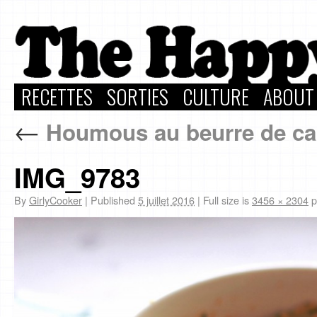
RECETTES
SORTIES
CULTURE
ABOUT
←
Houmous au beurre de ca
IMG_9783
By
GirlyCooker
|
Published
5 juillet 2016
|
Full size is
3456 × 2304
p