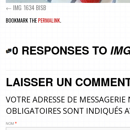
IMG_1634 BISB
BOOKMARK THE
PERMALINK
.
0 RESPONSES TO
IMG
LAISSER UN COMMENT
VOTRE ADRESSE DE MESSAGERIE 
OBLIGATOIRES SONT INDIQUÉS 
NOM
*