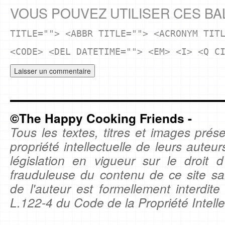
VOUS POUVEZ UTILISER CES BA
TITLE=""> <ABBR TITLE=""> <ACRONYM TIT
<CODE> <DEL DATETIME=""> <EM> <I> <Q C
©The Happy Cooking Friends -
Tous les textes, titres et images prése
propriété intellectuelle de leurs auteu
législation en vigueur sur le droit d'
frauduleuse du contenu de ce site sa
de l'auteur est formellement interdite
L.122-4 du Code de la Propriété Intelle