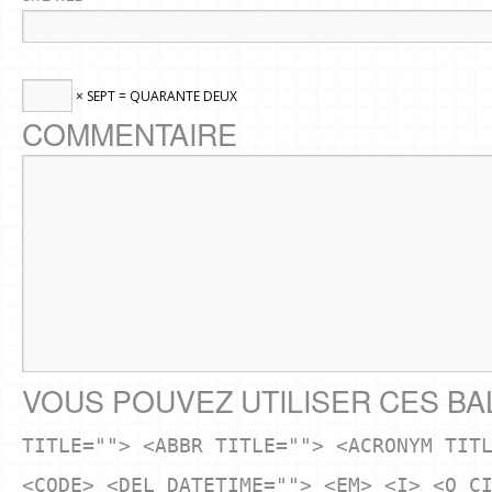
× SEPT = QUARANTE DEUX
COMMENTAIRE
VOUS POUVEZ UTILISER CES BA
TITLE=""> <ABBR TITLE=""> <ACRONYM TIT
<CODE> <DEL DATETIME=""> <EM> <I> <Q C