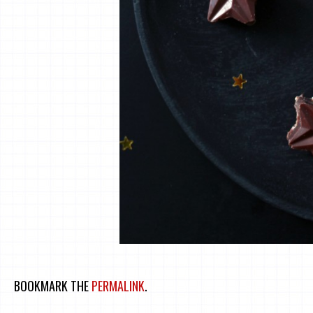
BOOKMARK THE
PERMALINK
.