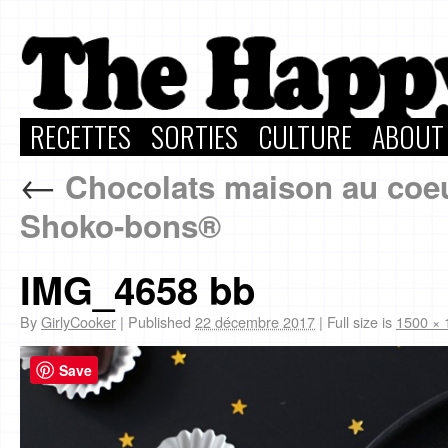
RECETTES
SORTIES
CULTURE
ABOUT
←
Chocolats maison au coeur
Shoko-bons®
IMG_4658 bb
By
GirlyCooker
|
Published
22 décembre 2017
|
Full size is
1500 × 
Save