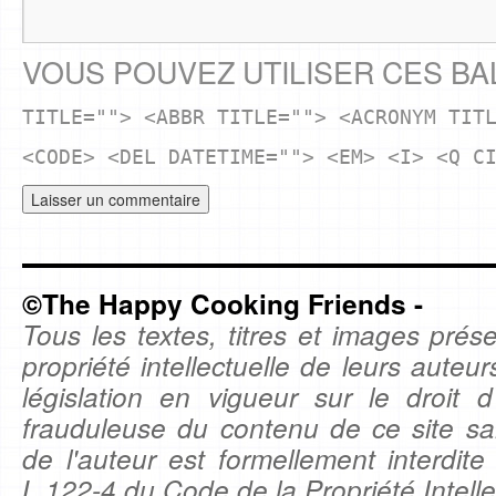
VOUS POUVEZ UTILISER CES BA
TITLE=""> <ABBR TITLE=""> <ACRONYM TIT
<CODE> <DEL DATETIME=""> <EM> <I> <Q C
©The Happy Cooking Friends -
Tous les textes, titres et images prése
propriété intellectuelle de leurs auteu
législation en vigueur sur le droit d'
frauduleuse du contenu de ce site sa
de l'auteur est formellement interdite
L.122-4 du Code de la Propriété Intelle