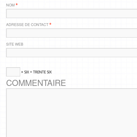
NOM
*
ADRESSE DE CONTACT
*
SITE WEB
× SIX = TRENTE SIX
COMMENTAIRE