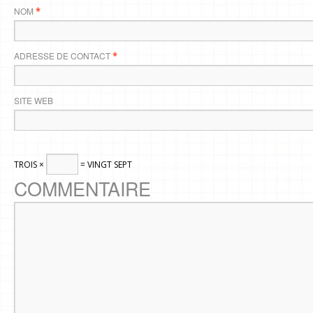
NOM
*
ADRESSE DE CONTACT
*
SITE WEB
TROIS ×
= VINGT SEPT
COMMENTAIRE