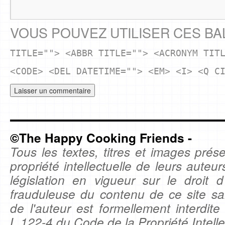
VOUS POUVEZ UTILISER CES BA
TITLE=""> <ABBR TITLE=""> <ACRONYM TIT
<CODE> <DEL DATETIME=""> <EM> <I> <Q C
©The Happy Cooking Friends -
Tous les textes, titres et images prése
propriété intellectuelle de leurs auteu
législation en vigueur sur le droit d'
frauduleuse du contenu de ce site sa
de l'auteur est formellement interdite
L.122-4 du Code de la Propriété Intelle