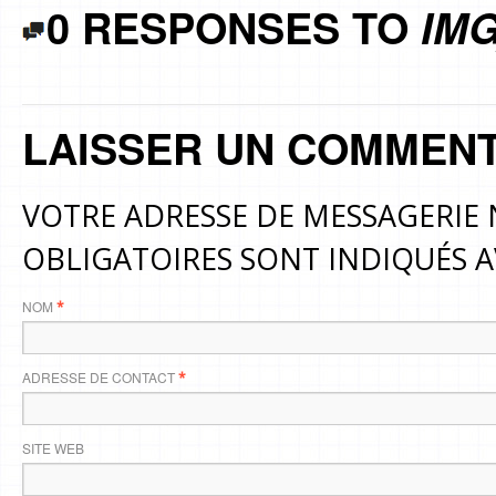
0 RESPONSES TO
IMG
LAISSER UN COMMENT
VOTRE ADRESSE DE MESSAGERIE 
OBLIGATOIRES SONT INDIQUÉS 
NOM
*
ADRESSE DE CONTACT
*
SITE WEB