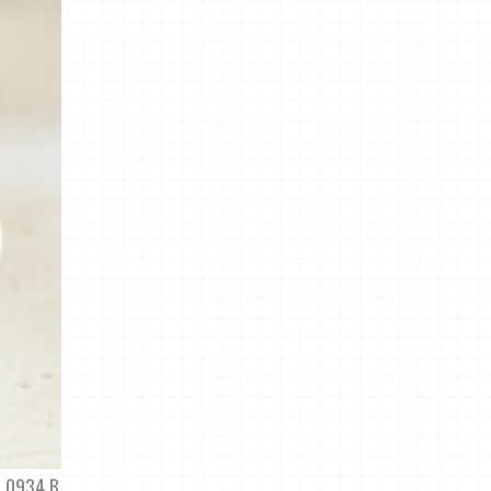
_0934 B