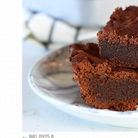
IMG_0925 B