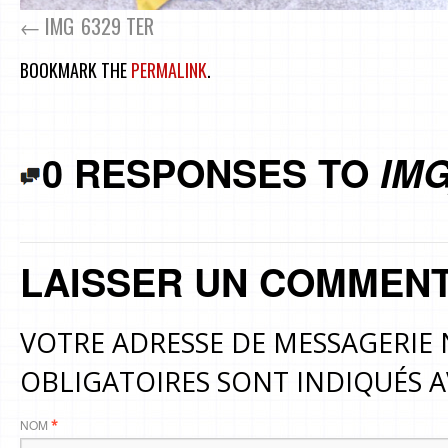
IMG_6329 TER
BOOKMARK THE
PERMALINK
.
0 RESPONSES TO
IMG
LAISSER UN COMMENT
VOTRE ADRESSE DE MESSAGERIE 
OBLIGATOIRES SONT INDIQUÉS 
NOM
*