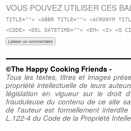
VOUS POUVEZ UTILISER CES BA
TITLE=""> <ABBR TITLE=""> <ACRONYM TIT
<CODE> <DEL DATETIME=""> <EM> <I> <Q C
©The Happy Cooking Friends -
Tous les textes, titres et images prése
propriété intellectuelle de leurs auteu
législation en vigueur sur le droit d'
frauduleuse du contenu de ce site sa
de l'auteur est formellement interdite
L.122-4 du Code de la Propriété Intelle