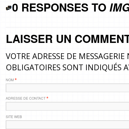
0 RESPONSES TO
IMG
LAISSER UN COMMENT
VOTRE ADRESSE DE MESSAGERIE 
OBLIGATOIRES SONT INDIQUÉS 
NOM
*
ADRESSE DE CONTACT
*
SITE WEB