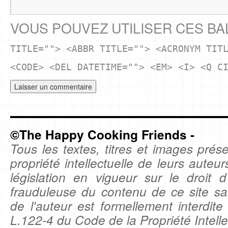
VOUS POUVEZ UTILISER CES BA
TITLE=""> <ABBR TITLE=""> <ACRONYM TIT
<CODE> <DEL DATETIME=""> <EM> <I> <Q C
©The Happy Cooking Friends -
Tous les textes, titres et images prése
propriété intellectuelle de leurs auteu
législation en vigueur sur le droit d'
frauduleuse du contenu de ce site sa
de l'auteur est formellement interdite
L.122-4 du Code de la Propriété Intelle