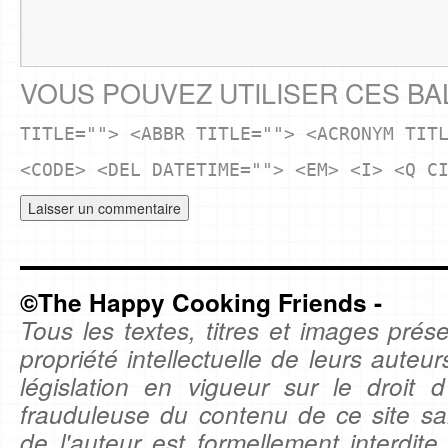
VOUS POUVEZ UTILISER CES BA
TITLE=""> <ABBR TITLE=""> <ACRONYM TIT
<CODE> <DEL DATETIME=""> <EM> <I> <Q C
©The Happy Cooking Friends -
Tous les textes, titres et images prése
propriété intellectuelle de leurs auteu
législation en vigueur sur le droit d'
frauduleuse du contenu de ce site sa
de l'auteur est formellement interdite