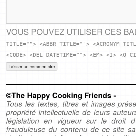
VOUS POUVEZ UTILISER CES BA
TITLE=""> <ABBR TITLE=""> <ACRONYM TIT
<CODE> <DEL DATETIME=""> <EM> <I> <Q C
©The Happy Cooking Friends -
Tous les textes, titres et images prése
propriété intellectuelle de leurs auteu
législation en vigueur sur le droit d'
frauduleuse du contenu de ce site sa