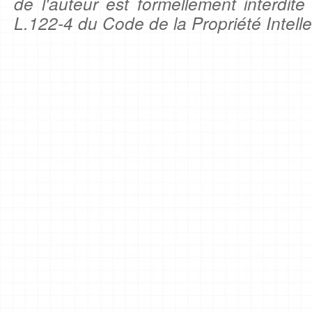
de l'auteur est formellement interdite
L.122-4 du Code de la Propriété Intelle