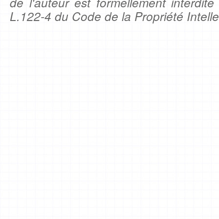
de l'auteur est formellement interdite
L.122-4 du Code de la Propriété Intelle