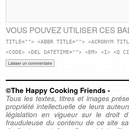
VOUS POUVEZ UTILISER CES BA
TITLE=""> <ABBR TITLE=""> <ACRONYM TIT
<CODE> <DEL DATETIME=""> <EM> <I> <Q C
©The Happy Cooking Friends -
Tous les textes, titres et images prése
propriété intellectuelle de leurs auteu
législation en vigueur sur le droit d'
frauduleuse du contenu de ce site sa