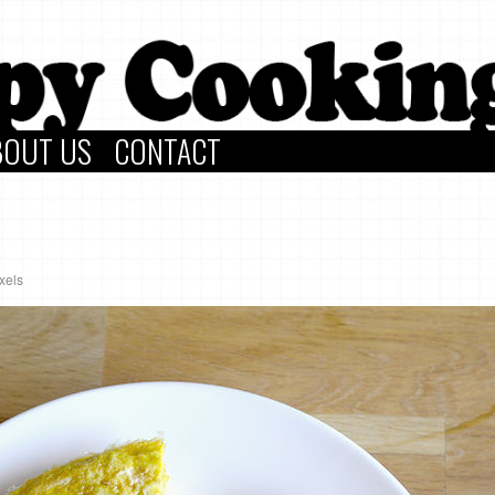
BOUT US
CONTACT
xels