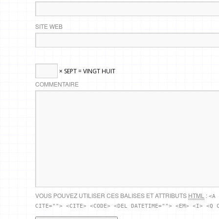
SITE WEB
× SEPT = VINGT HUIT
COMMENTAIRE
VOUS POUVEZ UTILISER CES BALISES ET ATTRIBUTS
HTML
:
<A 
CITE=""> <CITE> <CODE> <DEL DATETIME=""> <EM> <I> <Q 