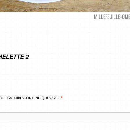
MILLEFEUILLE-OME
MELETTE 2
S OBLIGATOIRES SONT INDIQUÉS AVEC
*