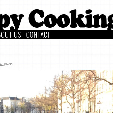
BOUT US
CONTACT
448
pixels