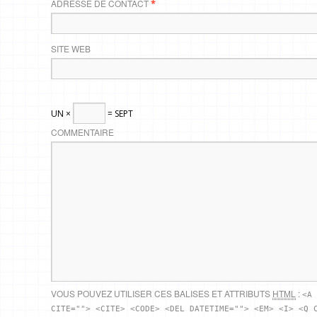
ADRESSE DE CONTACT
*
SITE WEB
UN ×
= SEPT
COMMENTAIRE
VOUS POUVEZ UTILISER CES BALISES ET ATTRIBUTS
HTML
:
<A 
CITE=""> <CITE> <CODE> <DEL DATETIME=""> <EM> <I> <Q 