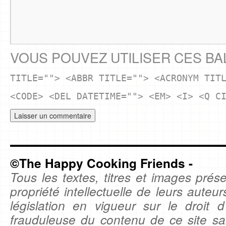
VOUS POUVEZ UTILISER CES BA
TITLE=""> <ABBR TITLE=""> <ACRONYM TIT
<CODE> <DEL DATETIME=""> <EM> <I> <Q C
©The Happy Cooking Friends -
Tous les textes, titres et images prése
propriété intellectuelle de leurs auteu
législation en vigueur sur le droit d'
frauduleuse du contenu de ce site sa