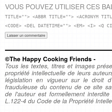
VOUS POUVEZ UTILISER CES BA
TITLE=""> <ABBR TITLE=""> <ACRONYM TIT
<CODE> <DEL DATETIME=""> <EM> <I> <Q C
©The Happy Cooking Friends -
Tous les textes, titres et images prése
propriété intellectuelle de leurs auteu
législation en vigueur sur le droit d'
frauduleuse du contenu de ce site sa
de l'auteur est formellement interdite
L.122-4 du Code de la Propriété Intelle