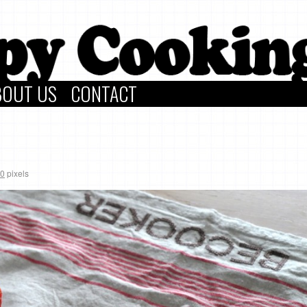
BOUT US
CONTACT
00
pixels