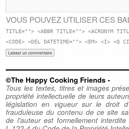
VOUS POUVEZ UTILISER CES BA
TITLE=""> <ABBR TITLE=""> <ACRONYM TIT
<CODE> <DEL DATETIME=""> <EM> <I> <Q C
©The Happy Cooking Friends -
Tous les textes, titres et images prése
propriété intellectuelle de leurs auteu
législation en vigueur sur le droit d'
frauduleuse du contenu de ce site sa
de l'auteur est formellement interdite
L.122-4 du Code de la Propriété Intelle