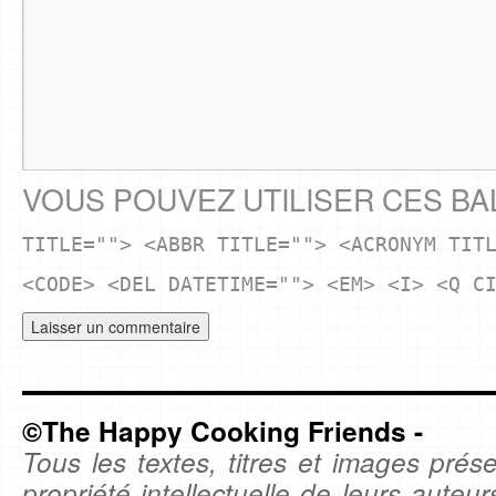
VOUS POUVEZ UTILISER CES BA
TITLE=""> <ABBR TITLE=""> <ACRONYM TIT
<CODE> <DEL DATETIME=""> <EM> <I> <Q C
©The Happy Cooking Friends -
Tous les textes, titres et images prése
propriété intellectuelle de leurs auteu